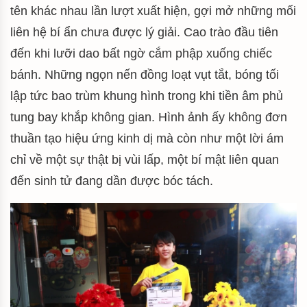
tên khác nhau lần lượt xuất hiện, gợi mở những mối
liên hệ bí ẩn chưa được lý giải. Cao trào đầu tiên
đến khi lưỡi dao bất ngờ cắm phập xuống chiếc
bánh. Những ngọn nến đồng loạt vụt tắt, bóng tối
lập tức bao trùm khung hình trong khi tiền âm phủ
tung bay khắp không gian. Hình ảnh ấy không đơn
thuần tạo hiệu ứng kinh dị mà còn như một lời ám
chỉ về một sự thật bị vùi lấp, một bí mật liên quan
đến sinh tử đang dần được bóc tách.