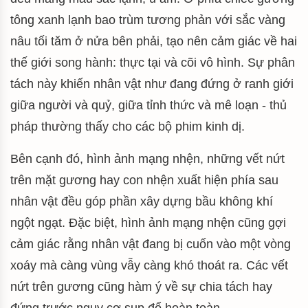
tông xanh lạnh bao trùm tương phản với sắc vàng
nâu tối tăm ở nửa bên phải, tạo nên cảm giác về hai
thế giới song hành: thực tại và cõi vô hình. Sự phân
tách này khiến nhân vật như đang đứng ở ranh giới
giữa người và quỷ, giữa tỉnh thức và mê loạn - thủ
pháp thường thấy cho các bộ phim kinh dị.
Bên cạnh đó, hình ảnh mạng nhện, những vết nứt
trên mặt gương hay con nhện xuất hiện phía sau
nhân vật đều góp phần xây dựng bầu không khí
ngột ngạt. Đặc biệt, hình ảnh mạng nhện cũng gợi
cảm giác rằng nhân vật đang bị cuốn vào một vòng
xoáy mà càng vùng vẫy càng khó thoát ra. Các vết
nứt trên gương cũng hàm ý về sự chia tách hay
đứng trước nguy cơ sụp đổ hoàn toàn.