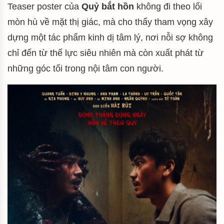
Teaser poster của
Quỷ bắt hồn
không đi theo lối
mòn hù về mặt thị giác, mà cho thấy tham vọng xây
dựng một tác phẩm kinh dị tâm lý, nơi nỗi sợ không
chỉ đến từ thế lực siêu nhiên mà còn xuất phát từ
những góc tối trong nội tâm con người.