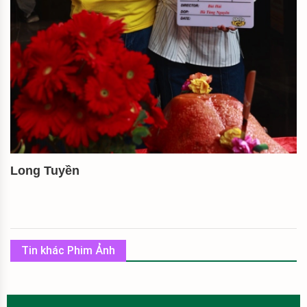
Long Tuyền
Tin khác Phim Ảnh