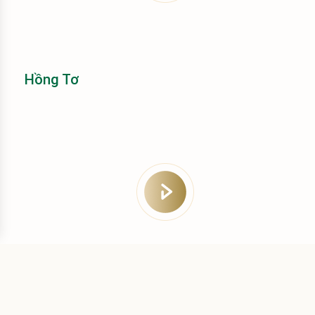
Hồng Tơ
Diễn viên Hoàng Râu