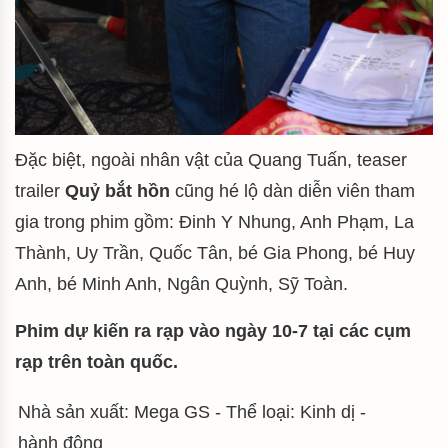
Đặc biệt, ngoài nhân vật của Quang Tuấn, teaser
trailer
Quỷ bắt hồn
cũng hé lộ dàn diễn viên tham
gia trong phim gồm: Đinh Y Nhung, Anh Phạm, La
Thành, Uy Trần, Quốc Tân, bé Gia Phong, bé Huy
Anh, bé Minh Anh, Ngân Quỳnh, Sỹ Toàn.
Phim dự kiến ra rạp vào ngày 10-7 tại các cụm
rạp trên toàn quốc.
Nhà sản xuất: Mega GS - Thể loại: Kinh dị -
hành động