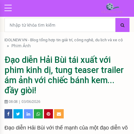
IDOLNEW.VN - Blog tổng hợp tin giải trí, công nghệ, du lịch và xe cộ
»
Phim Ảnh
Đạo diễn Hải Bùi tái xuất với
phim kinh dị, tung teaser trailer
ám ảnh với chiếc bánh kem...
đầy giòi!
08:08 | 03/06/2026
Đạo diễn Hải Bùi với thế mạnh của một đạo diễn võ