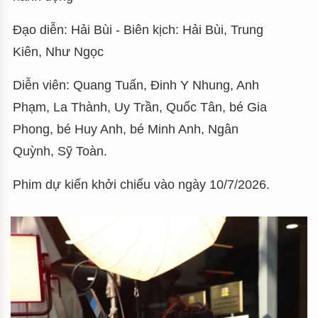
Đạo diễn: Hải Bùi - Biên kịch: Hải Bùi, Trung
Kiên, Như Ngọc
Diễn viên: Quang Tuấn, Đinh Y Nhung, Anh
Phạm, La Thành, Uy Trần, Quốc Tân, bé Gia
Phong, bé Huy Anh, bé Minh Anh, Ngân
Quỳnh, Sỹ Toàn.
Phim dự kiến khởi chiếu vào ngày 10/7/2026.