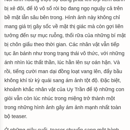
bị xẻ đôi, để lộ vô số ròi bọ đang ngọ nguậy cả trên
bề mặt lẫn sâu bên trong. Hình ảnh này không chỉ
mang giá trị gây sốc về mặt thị giác mà còn gợi liên
tưởng đến sự mục ruỗng, thối rữa của những bí mật
bị chôn giấu theo thời gian. Các nhân vật vẫn tiếp
tục ăn bánh như trong trạng thái vô thức, với những
ánh nhìn lúc thất thần, lúc hằn lên sự oán hận. Và
rồi, tiếng cười man dại đồng loạt vang lên, đẩy bầu
không khí từ kỳ quái sang ám ảnh tột độ. Đặc biệt,
khoảnh khắc nhân vật của Uy Trần để lộ những con
giòi vẫn còn lúc nhúc trong miệng trở thành một
trong những hình ảnh gây ám ảnh mạnh nhất toàn
bộ teaser.