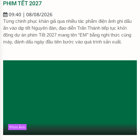
PHIM TẾT 2027
09:40 | 08/08/2026
Từng chinh phục khán giả qua nhiều tác phẩm điện ảnh ghi dấu
ấn vào dịp tết Nguyên đán, đạo diễn Trấn Thành tiếp tục khởi
động dự án phim Tết 2027 mang tên “EM” bằng nghi thức cúng
máy, đánh dấu ngày đầu tiên bước vào quá trình sản xuất.
Phim Ảnh