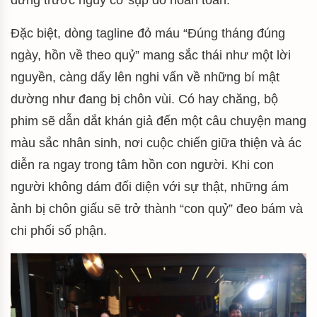
Đặc biệt, dòng tagline đỏ máu “Đúng tháng đúng
ngày, hồn về theo quỷ” mang sắc thái như một lời
nguyền, càng dấy lên nghi vấn về những bí mật
dường như đang bị chôn vùi. Có hay chăng, bộ
phim sẽ dẫn dắt khán giả đến một câu chuyện mang
màu sắc nhân sinh, nơi cuộc chiến giữa thiện và ác
diễn ra ngay trong tâm hồn con người. Khi con
người không dám đối diện với sự thật, những ám
ảnh bị chôn giấu sẽ trở thành “con quỷ” đeo bám và
chi phối số phận.