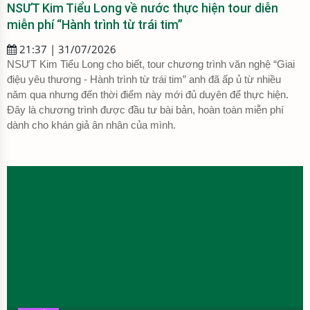
NSƯT Kim Tiểu Long về nước thực hiện tour diễn
miễn phí “Hành trình từ trái tim”
21:37 | 31/07/2026
NSƯT Kim Tiểu Long cho biết, tour chương trình văn nghệ “Giai
điệu yêu thương - Hành trình từ trái tim” anh đã ấp ủ từ nhiều
năm qua nhưng đến thời điểm này mới đủ duyên để thực hiện.
Đây là chương trình được đầu tư bài bản, hoàn toàn miễn phí
dành cho khán giả ân nhân của mình.