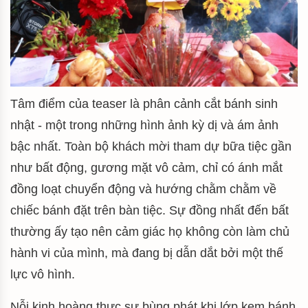
Tâm điểm của teaser là phân cảnh cắt bánh sinh
nhật - một trong những hình ảnh kỳ dị và ám ảnh
bậc nhất. Toàn bộ khách mời tham dự bữa tiệc gần
như bất động, gương mặt vô cảm, chỉ có ánh mắt
đồng loạt chuyển động và hướng chằm chằm về
chiếc bánh đặt trên bàn tiệc. Sự đồng nhất đến bất
thường ấy tạo nên cảm giác họ không còn làm chủ
hành vi của mình, mà đang bị dẫn dắt bởi một thế
lực vô hình.
Nỗi kinh hoàng thực sự bùng phát khi lớp kem bánh