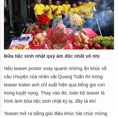
Bữa tiệc sinh nhật quỷ ám độc nhất vô nhị
Nếu teaser poster xoay quanh những ẩn khúc về
câu chuyện của nhân vật Quang Tuấn thì trong
teaser trailer anh chỉ xuất hiện qua tiếng gọi con
trong tuyệt vọng. Thay vào đó, toàn bộ teaser là
hình ảnh bữa tiệc sinh nhật kỳ lạ, đầy tà khí.
Teaser mở ra bằng giai điệu khúc hát chúc mừng