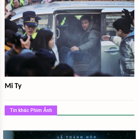
Mi Ty
Tin khác Phim Ảnh