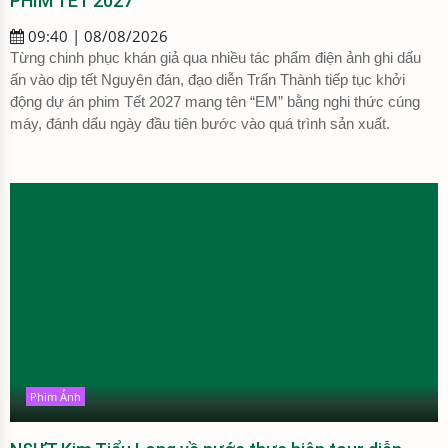
PHIM TẾT 2027
09:40 | 08/08/2026
Từng chinh phục khán giả qua nhiều tác phẩm điện ảnh ghi dấu
ấn vào dịp tết Nguyên đán, đạo diễn Trấn Thành tiếp tục khởi
động dự án phim Tết 2027 mang tên “EM” bằng nghi thức cúng
máy, đánh dấu ngày đầu tiên bước vào quá trình sản xuất.
Phim Ảnh