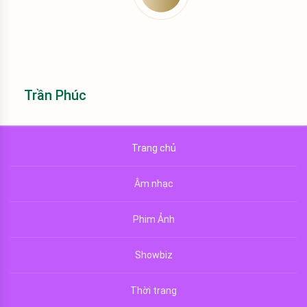
Trần Phúc
Trang chủ
Âm nhạc
Phim Ảnh
Showbiz
Thời trang