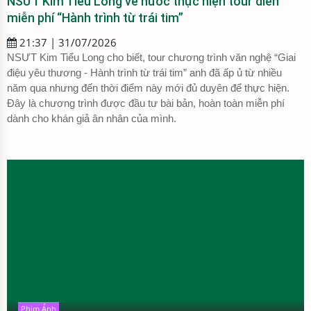
NSƯT Kim Tiểu Long về nước thực hiện tour diễn
miễn phí “Hành trình từ trái tim”
21:37 | 31/07/2026
NSƯT Kim Tiểu Long cho biết, tour chương trình văn nghệ “Giai
điệu yêu thương - Hành trình từ trái tim” anh đã ấp ủ từ nhiều
năm qua nhưng đến thời điểm này mới đủ duyên để thực hiện.
Đây là chương trình được đầu tư bài bản, hoàn toàn miễn phí
dành cho khán giả ân nhân của mình.
Phim Ảnh