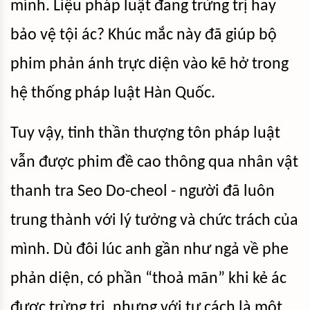
mình. Liệu pháp luật đang trừng trị hay
bảo vệ tội ác? Khúc mắc này đã giúp bộ
phim phản ánh trực diện vào kẽ hở trong
hệ thống pháp luật Hàn Quốc.
Tuy vậy, tinh thần thượng tôn pháp luật
vẫn được phim đề cao thông qua nhân vật
thanh tra Seo Do-cheol - người đã luôn
trung thành với lý tưởng và chức trách của
mình. Dù đôi lúc anh gần như ngả về phe
phản diện, có phần “thoả mãn” khi kẻ ác
được trừng trị, nhưng với tư cách là một