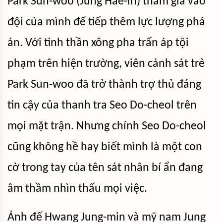
Park Sun-woo (Jung Hae-in) tham gia vào
đội của mình để tiếp thêm lực lượng phá
án. Với tinh thần xông pha trấn áp tội
phạm trên hiện trường, viên cảnh sát trẻ
Park Sun-woo đã trở thành trợ thủ đáng
tin cậy của thanh tra Seo Do-cheol trên
mọi mặt trận. Nhưng chính Seo Do-cheol
cũng không hề hay biết mình là một con
cờ trong tay của tên sát nhân bí ẩn đang
âm thầm nhìn thấu mọi việc.
Ảnh đế Hwang Jung-min và mỹ nam Jung