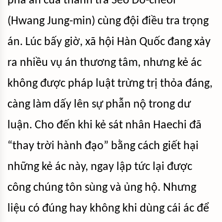
phá án của thanh tra Seo Do-cheol
(Hwang Jung-min) cùng đội điều tra trọng
án. Lúc bấy giờ, xã hội Hàn Quốc đang xảy
ra nhiều vụ án thương tâm, nhưng kẻ ác
không được pháp luật trừng trị thỏa đáng,
càng làm dấy lên sự phẫn nộ trong dư
luận. Cho đến khi kẻ sát nhân Haechi đã
“thay trời hành đạo” bằng cách giết hại
những kẻ ác này, ngay lập tức lại được
công chúng tôn sùng và ủng hộ. Nhưng
liệu có đúng hay không khi dùng cái ác để