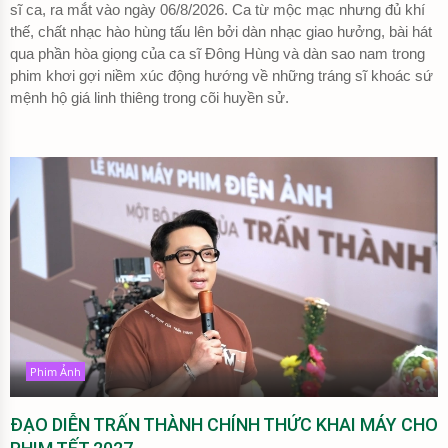
sĩ ca, ra mắt vào ngày 06/8/2026. Ca từ mộc mạc nhưng đủ khí
thế, chất nhạc hào hùng tấu lên bởi dàn nhạc giao hưởng, bài hát
qua phần hòa giọng của ca sĩ Đông Hùng và dàn sao nam trong
phim khơi gợi niềm xúc động hướng về những tráng sĩ khoác sứ
mệnh hộ giá linh thiêng trong cõi huyền sử.
Phim Ảnh
ĐẠO DIỄN TRẤN THÀNH CHÍNH THỨC KHAI MÁY CHO