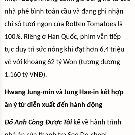
nhà phê bình toàn cầu và đang ghi nhận
chỉ số tươi ngon của Rotten Tomatoes là
100%. Riêng ở Hàn Quốc, phim vẫn tiếp
tục duy trì sức nóng khi đạt hơn 6,4 triệu
vé với khoảng 62 tỷ Won (tương đương
1.160 tỷ VNĐ).
Hwang Jung-min và Jung Hae-in kết hợp
ăn ý từ diễn xuất đến hành động
Đố Anh Còng Được Tôi
kể về hành trình