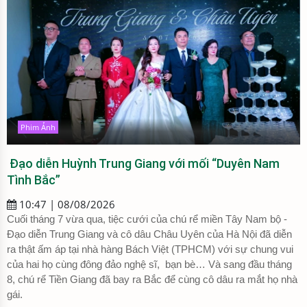
Phim Ảnh
Đạo diễn Huỳnh Trung Giang với mối “Duyên Nam
Tình Bắc”
10:47 | 08/08/2026
Cuối tháng 7 vừa qua, tiệc cưới của chú rể miền Tây Nam bộ -
Đạo diễn Trung Giang và cô dâu Châu Uyên của Hà Nội đã diễn
ra thật ấm áp tại nhà hàng Bách Việt (TPHCM) với sự chung vui
của hai họ cùng đông đảo nghệ sĩ, bạn bè… Và sang đầu tháng
8, chú rể Tiền Giang đã bay ra Bắc để cùng cô dâu ra mắt họ nhà
gái.