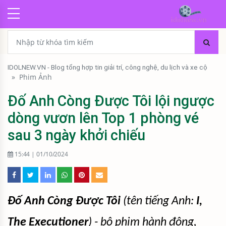
IDOLNEW.VN - Blog tổng hợp tin giải trí, công nghệ, du lịch và xe cộ
»
Phim Ảnh
Đố Anh Còng Được Tôi lội ngược
dòng vươn lên Top 1 phòng vé
sau 3 ngày khởi chiếu
15:44 | 01/10/2024
Đố Anh Còng Được Tôi
(tên tiếng Anh:
I,
The Executioner
) - bộ phim hành động,