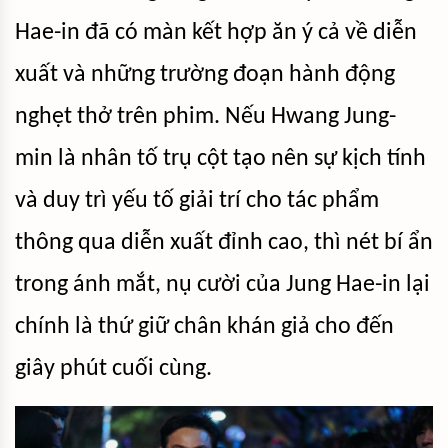
Hae-in đã có màn kết hợp ăn ý cả về diễn
xuất và những trường đoạn hành động
nghẹt thở trên phim. Nếu Hwang Jung-
min là nhân tố trụ cột tạo nên sự kịch tính
và duy trì yếu tố giải trí cho tác phẩm
thông qua diễn xuất đỉnh cao, thì nét bí ẩn
trong ánh mắt, nụ cười của Jung Hae-in lại
chính là thứ giữ chân khán giả cho đến
giây phút cuối cùng.