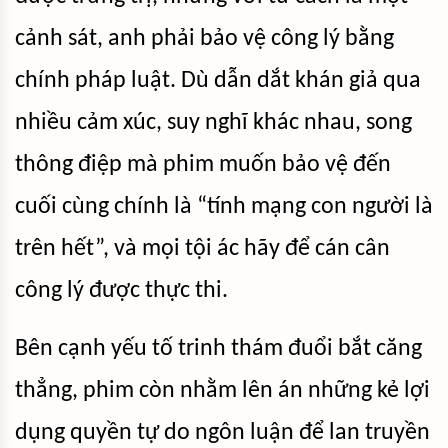
cảnh sát, anh phải bảo vệ công lý bằng
chính pháp luật. Dù dẫn dắt khán giả qua
nhiều cảm xúc, suy nghĩ khác nhau, song
thông điệp mà phim muốn bảo vệ đến
cuối cùng chính là “tính mạng con người là
trên hết”, và mọi tội ác hãy để cán cân
công lý được thực thi.
Bên cạnh yếu tố trinh thám đuổi bắt căng
thẳng, phim còn nhằm lên án những kẻ lợi
dụng quyền tự do ngôn luận để lan truyền