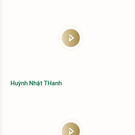
Huỳnh Nhật THanh