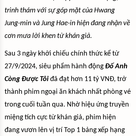
trinh thám với sự góp mặt của Hwang
Jung-min và Jung Hae-in hiện đang nhận về
cơn mưa lời khen từ khán giả.
Sau 3 ngày khởi chiếu chính thức kể từ
27/9/2024, siêu phẩm hành động
Đố Anh
Còng Được Tôi
đã đạt hơn 11 tỷ VNĐ, trở
thành phim ngoại ăn khách nhất phòng vé
trong cuối tuần qua. Nhờ hiệu ứng truyền
miệng tích cực từ khán giả, phim hiện
đang vươn lên vị trí Top 1 bảng xếp hạng