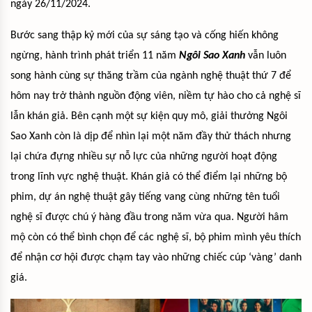
ngày 26/11/2024.
Bước sang thập kỷ mới của sự sáng tạo và cống hiến không
ngừng, hành trình phát triển 11 năm
Ngôi Sao Xanh
vẫn luôn
song hành cùng sự thăng trầm của ngành nghệ thuật thứ 7 để
hôm nay trở thành nguồn động viên, niềm tự hào cho cả nghệ sĩ
lẫn khán giả. Bên cạnh một sự kiện quy mô, giải thưởng Ngôi
Sao Xanh còn là dịp để nhìn lại một năm đầy thử thách nhưng
lại chứa đựng nhiều sự nỗ lực của những người hoạt động
trong lĩnh vực nghệ thuật. Khán giả có thể điểm lại những bộ
phim, dự án nghệ thuật gây tiếng vang cùng những tên tuổi
nghệ sĩ được chú ý hàng đầu trong năm vừa qua. Người hâm
mộ còn có thể bình chọn để các nghệ sĩ, bộ phim mình yêu thích
để nhận cơ hội được chạm tay vào những chiếc cúp ‘vàng’ danh
giá.