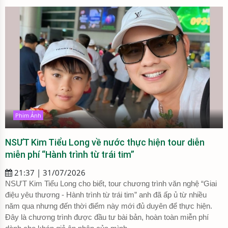
Phim Ảnh
NSƯT Kim Tiểu Long về nước thực hiện tour diễn
miễn phí “Hành trình từ trái tim”
21:37 | 31/07/2026
NSƯT Kim Tiểu Long cho biết, tour chương trình văn nghệ “Giai
điệu yêu thương - Hành trình từ trái tim” anh đã ấp ủ từ nhiều
năm qua nhưng đến thời điểm này mới đủ duyên để thực hiện.
Đây là chương trình được đầu tư bài bản, hoàn toàn miễn phí