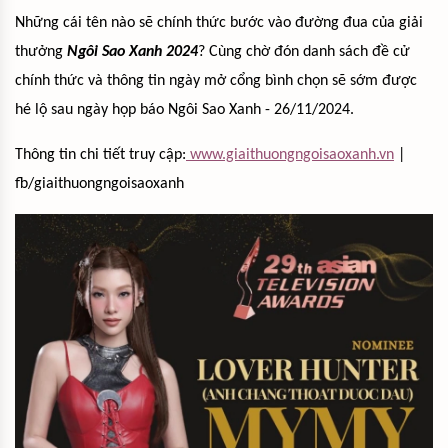
Những cái tên nào sẽ chính thức bước vào đường đua của giải
thưởng
Ngôi Sao Xanh 2024
? Cùng chờ đón danh sách đề cử
chính thức và thông tin ngày mở cổng bình chọn sẽ sớm được
hé lộ sau ngày họp báo Ngôi Sao Xanh - 26/11/2024.
Thông tin chi tiết truy cập:
www.giaithuongngoisaoxanh.vn
|
fb/giaithuongngoisaoxanh