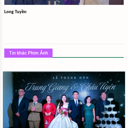
Long Tuyền
Tin khác Phim Ảnh