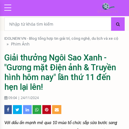
IDOLNEW.VN - Blog tổng hợp tin giải trí, công nghệ, du lịch và xe cộ
»
Phim Ảnh
Giải thưởng Ngôi Sao Xanh -
"Gương mặt Điện ảnh & Truyền
hình hôm nay" lần thứ 11 đến
hẹn lại lên!
09:04 | 24/11/2024
Với dấu ấn mạnh mẽ qua 10 mùa tổ chức sắp sửa bước sang