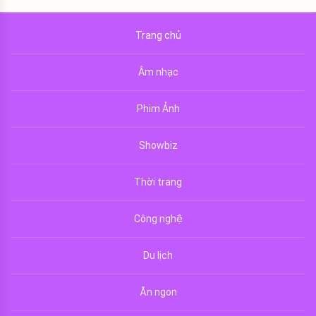
Trang chủ
Âm nhạc
Phim Ảnh
Showbiz
Thời trang
Công nghệ
Du lịch
Ăn ngon