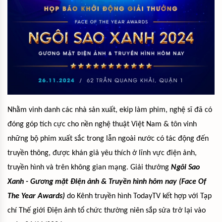
Nhằm vinh danh các nhà sản xuất, ekip làm phim, nghệ sĩ đã có
đóng góp tích cực cho nền nghệ thuật Việt Nam & tôn vinh
những bộ phim xuất sắc trong lẫn ngoài nước có tác động đến
truyền thông, được khán giả yêu thích ở lĩnh vực điện ảnh,
truyền hình và trên không gian mạng. Giải thưởng
Ngôi Sao
Xanh - Gương mặt Điện ảnh & Truyền hình hôm nay (Face Of
The Year Awards)
do Kênh truyền hình TodayTV kết hợp với Tạp
chí Thế giới Điện ảnh tổ chức thường niên sắp sửa trở lại vào