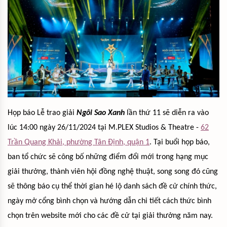
Họp báo Lễ trao giải
Ngôi Sao Xanh
lần thứ 11 sẽ diễn ra vào
lúc 14:00 ngày 26/11/2024 tại M.PLEX Studios & Theatre -
62
Trần Quang Khải, phường Tân Định, quận 1
. Tại buổi họp báo,
ban tổ chức sẽ công bố những điểm đổi mới trong hạng mục
giải thưởng, thành viên hội đồng nghệ thuật, song song đó cũng
sẽ thông báo cụ thể thời gian hé lộ danh sách đề cử chính thức,
ngày mở cổng bình chọn và hướng dẫn chi tiết cách thức bình
chọn trên website mới cho các đề cử tại giải thưởng năm nay.