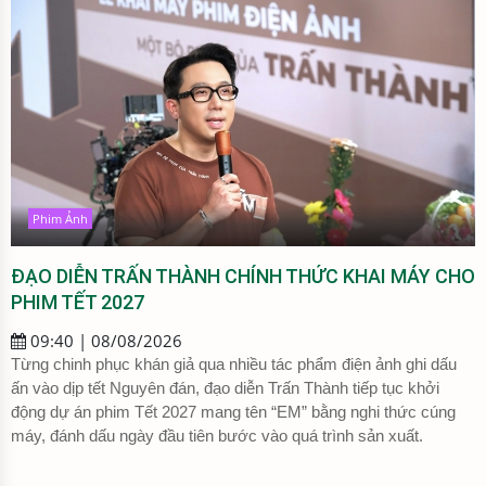
Phim Ảnh
ĐẠO DIỄN TRẤN THÀNH CHÍNH THỨC KHAI MÁY CHO
PHIM TẾT 2027
09:40 | 08/08/2026
Từng chinh phục khán giả qua nhiều tác phẩm điện ảnh ghi dấu
ấn vào dịp tết Nguyên đán, đạo diễn Trấn Thành tiếp tục khởi
động dự án phim Tết 2027 mang tên “EM” bằng nghi thức cúng
máy, đánh dấu ngày đầu tiên bước vào quá trình sản xuất.