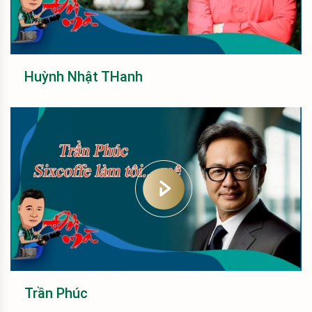
Huỳnh Nhật THanh
Trần Phúc