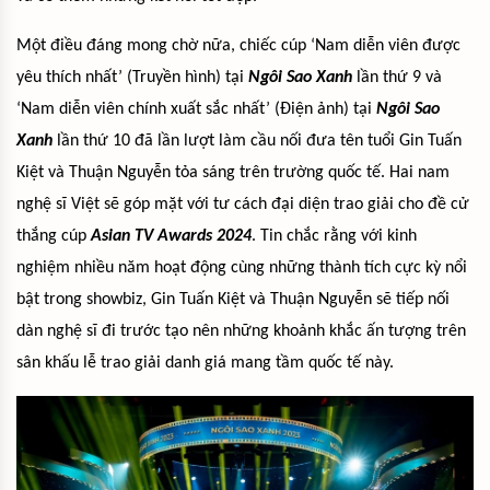
Một điều đáng mong chờ nữa, chiếc cúp ‘Nam diễn viên được
yêu thích nhất’ (Truyền hình) tại
Ngôi Sao Xanh
lần thứ 9 và
‘Nam diễn viên chính xuất sắc nhất’ (Điện ảnh) tại
Ngôi Sao
Xanh
lần thứ 10 đã lần lượt làm cầu nối đưa tên tuổi Gin Tuấn
Kiệt và Thuận Nguyễn tỏa sáng trên trường quốc tế. Hai nam
nghệ sĩ Việt sẽ góp mặt với tư cách đại diện trao giải cho đề cử
thắng cúp
Asian TV Awards 2024
. Tin chắc rằng với kinh
nghiệm nhiều năm hoạt động cùng những thành tích cực kỳ nổi
bật trong showbiz, Gin Tuấn Kiệt và Thuận Nguyễn sẽ tiếp nối
dàn nghệ sĩ đi trước tạo nên những khoảnh khắc ấn tượng trên
sân khấu lễ trao giải danh giá mang tầm quốc tế này.