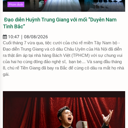
Phim Ảnh
Đạo diễn Huỳnh Trung Giang với mối “Duyên Nam
Tình Bắc”
10:47 | 08/08/2026
Cuối tháng 7 vừa qua, tiệc cưới của chú rể miền Tây Nam bộ -
Đạo diễn Trung Giang và cô dâu Châu Uyên của Hà Nội đã diễn
ra thật ấm áp tại nhà hàng Bách Việt (TPHCM) với sự chung vui
của hai họ cùng đông đảo nghệ sĩ, bạn bè… Và sang đầu tháng
8, chú rể Tiền Giang đã bay ra Bắc để cùng cô dâu ra mắt họ nhà
gái.