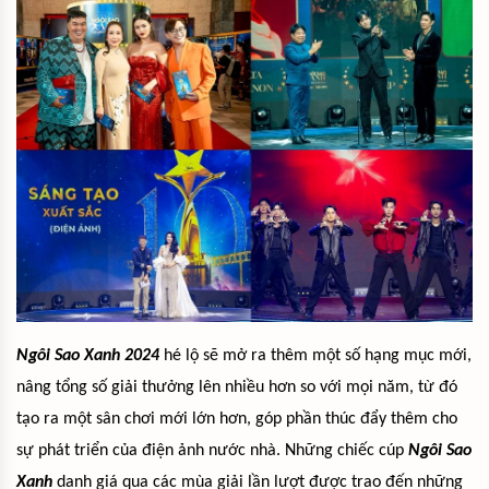
Ngôi Sao Xanh 2024
hé lộ sẽ mở ra thêm một số hạng mục mới,
nâng tổng số giải thưởng lên nhiều hơn so với mọi năm, từ đó
tạo ra một sân chơi mới lớn hơn, góp phần thúc đẩy thêm cho
sự phát triển của điện ảnh nước nhà. Những chiếc cúp
Ngôi Sao
Xanh
danh giá qua các mùa giải lần lượt được trao đến những