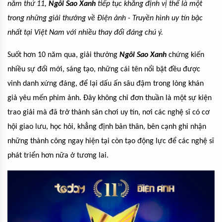
năm thứ 11,
Ngôi Sao Xanh
tiếp tục khẳng định vị thế là một
trong những giải thưởng về Điện ảnh - Truyền hình uy tín bậc
nhất tại Việt Nam với nhiều thay đổi đáng chú ý.
Suốt hơn 10 năm qua, giải thưởng
Ngôi Sao Xanh
chứng kiến
nhiều sự đổi mới, sáng tạo, những cái tên nổi bật đều được
vinh danh xứng đáng, để lại dấu ấn sâu đậm trong lòng khán
giả yêu mến phim ảnh. Đây không chỉ đơn thuần là một sự kiện
trao giải mà đã trở thành sân chơi uy tín, nơi các nghệ sĩ có cơ
hội giao lưu, học hỏi, khẳng định bản thân, bên cạnh ghi nhận
những thành công ngay hiện tại còn tạo động lực để các nghệ sĩ
phát triển hơn nữa ở tương lai.