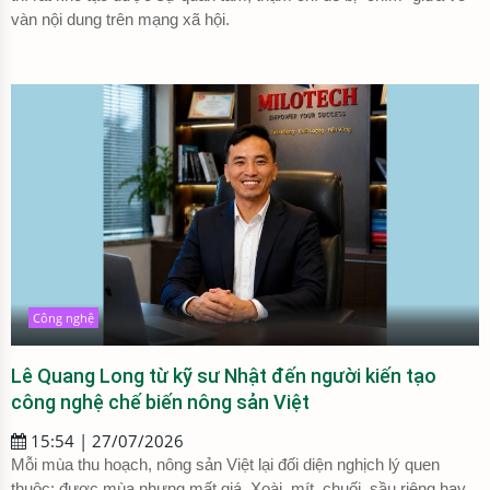
vàn nội dung trên mạng xã hội.
Công nghệ
Lê Quang Long từ kỹ sư Nhật đến người kiến tạo
công nghệ chế biến nông sản Việt
15:54 | 27/07/2026
Mỗi mùa thu hoạch, nông sản Việt lại đối diện nghịch lý quen
thuộc: được mùa nhưng mất giá. Xoài, mít, chuối, sầu riêng hay