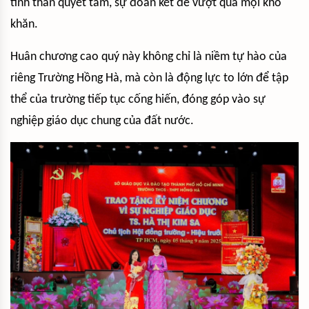
tinh thần quyết tâm, sự đoàn kết để vượt qua mọi khó
khăn.
Huân chương cao quý này không chỉ là niềm tự hào của
riêng Trường Hồng Hà, mà còn là động lực to lớn để tập
thể của trường tiếp tục cống hiến, đóng góp vào sự
nghiệp giáo dục chung của đất nước.