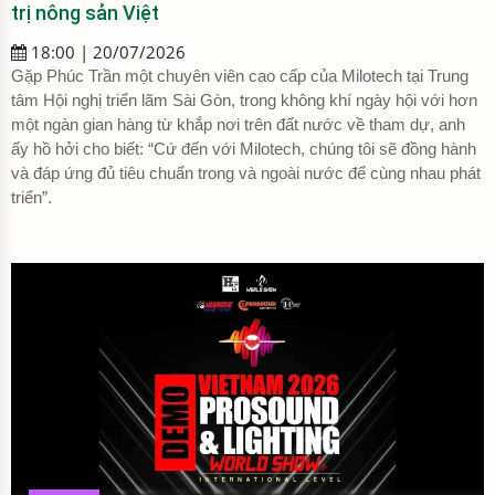
trị nông sản Việt
18:00 | 20/07/2026
Gặp Phúc Trần một chuyên viên cao cấp của Milotech tại Trung
tâm Hội nghị triển lãm Sài Gòn, trong không khí ngày hội với hơn
một ngàn gian hàng từ khắp nơi trên đất nước về tham dự, anh
ấy hồ hởi cho biết: “Cứ đến với Milotech, chúng tôi sẽ đồng hành
và đáp ứng đủ tiêu chuẩn trong và ngoài nước để cùng nhau phát
triển”.