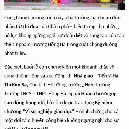
Cũng trong chương trình này, nhà trường hân hoan đón
nhận
Cờ thi đua
của Chính phủ – biểu trưng cho những
nỗ lực không ngừng nghỉ, sự đoàn kết và sáng tạo của tập
thể sư phạm Trường Hồng Hà trong suốt chặng đường
phát triển.
Đặc biệt, buổi lễ còn chứng kiến một khoảnh khắc vô
cùng thiêng liêng và xúc động khi
Nhà giáo – Tiến sĩ Hà
Thị Kim Sa,
Chủ tịch Hội đồng Trường, Hiệu trưởng
Trường THCS – THPT Hồng Hà, ngoài
Huân chươngng
Lao động hạng nhì
, bà còn được trao tặng
Kỷ niệm
chương “Vì sự nghiệp giáo dục”
– minh chứng cho cả
một đời tâm huyết, cống hiến không ngừng nghỉ cho sự