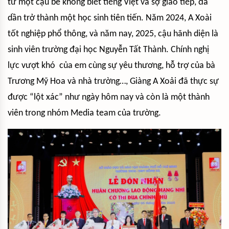
từ một cậu bé không biết tiếng Việt và sợ giao tiếp, đã
dần trở thành một học sinh tiên tiến. Năm 2024, A Xoài
tốt nghiệp phổ thông, và năm nay, 2025, cậu hãnh diện là
sinh viên trường đại học Nguyễn Tất Thành. Chính nghị
lực vượt khó của em cùng sự yêu thương, hỗ trợ của bà
Trương Mỹ Hoa và nhà trường…, Giàng A Xoải đã thực sự
được “lột xác” như ngày hôm nay và còn là một thành
viên trong nhóm Media team của trường.