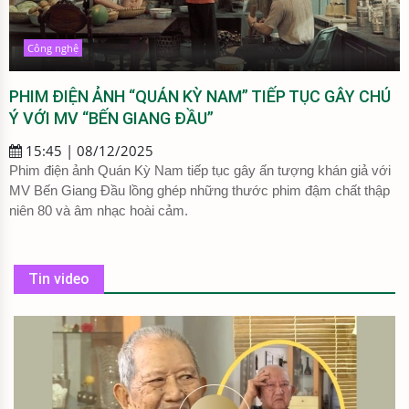
Công nghệ
PHIM ĐIỆN ẢNH “QUÁN KỲ NAM” TIẾP TỤC GÂY CHÚ
Ý VỚI MV “BẾN GIANG ĐẦU”
15:45 | 08/12/2025
Phim điện ảnh Quán Kỳ Nam tiếp tục gây ấn tượng khán giả với
MV Bến Giang Đầu lồng ghép những thước phim đậm chất thập
niên 80 và âm nhạc hoài cảm.
Tin video