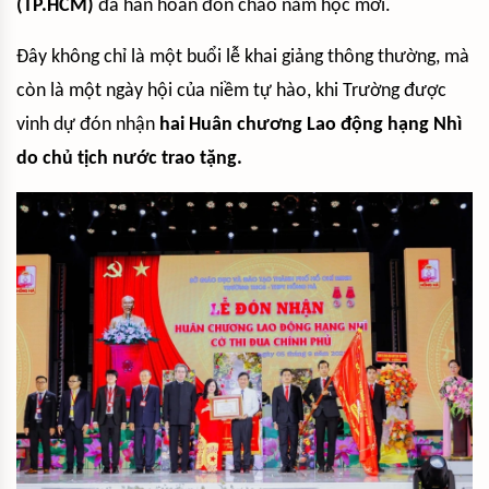
(TP.HCM)
đã hân hoan đón chào năm học mới.
Đây không chỉ là một buổi lễ khai giảng thông thường, mà
còn là một ngày hội của niềm tự hào, khi Trường được
vinh dự đón nhận
hai Huân chương Lao động hạng Nhì
do chủ tịch nước trao tặng.