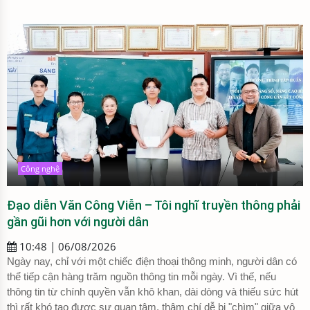
Công nghệ
Đạo diễn Văn Công Viễn – Tôi nghĩ truyền thông phải
gần gũi hơn với người dân
10:48 | 06/08/2026
Ngày nay, chỉ với một chiếc điện thoại thông minh, người dân có
thể tiếp cận hàng trăm nguồn thông tin mỗi ngày. Vì thế, nếu
thông tin từ chính quyền vẫn khô khan, dài dòng và thiếu sức hút
thì rất khó tạo được sự quan tâm, thậm chí dễ bị "chìm" giữa vô