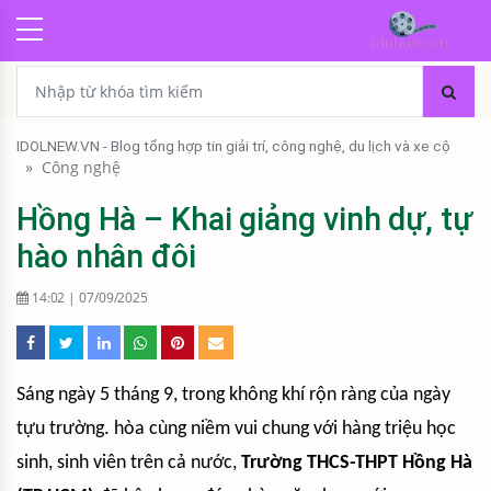
IDOLNEW.VN - Blog tổng hợp tin giải trí, công nghệ, du lịch và xe cộ
»
Công nghệ
Hồng Hà – Khai giảng vinh dự, tự
hào nhân đôi
14:02 | 07/09/2025
Sáng ngày 5 tháng 9, trong không khí rộn ràng của ngày
tựu trường. hòa cùng niềm vui chung với hàng triệu học
sinh, sinh viên trên cả nước,
Trường THCS-THPT Hồng Hà