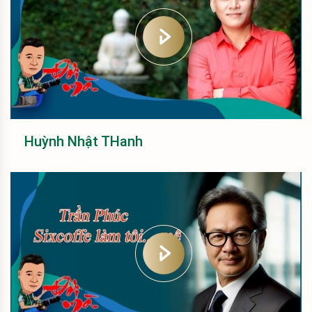
Huỳnh Nhật THanh