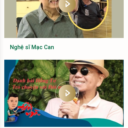
Nghệ sĩ Mạc Can