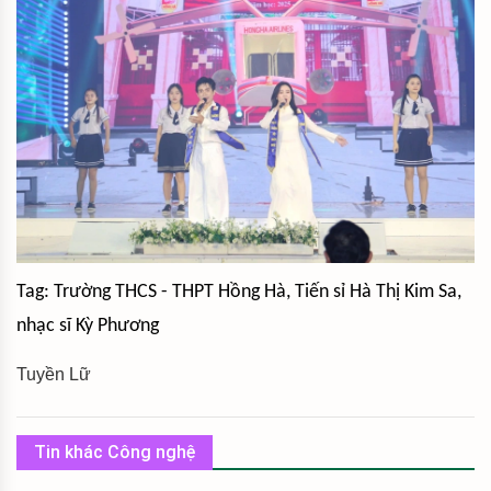
Tag:
Trường THCS - THPT Hồng Hà, Tiến sỉ Hà Thị Kim Sa,
nhạc sĩ Kỳ Phương
Tuyền Lữ
Tin khác Công nghệ