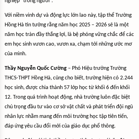
nghiệp “trồng người”.
Với niềm vinh dự và động lực lớn lao này, tập thể Trường
Hồng Hà tin tưởng rằng năm học 2025 – 2026 sẽ là một
năm học tràn đầy thắng lợi, là bệ phóng vững chắc để các
em học sinh vươn cao, vươn xa, chạm tới những ước mơ
của mình.
Thầy Nguyễn Quốc Cường
– Phó Hiệu trưởng Trường
THCS-THPT Hồng Hà, cũng cho biết, trường hiện có 2.244
học sinh, được chia thành 57 lớp học từ khối 6 đến khối
12. Trong quá trình hoạt động, nhà trường luôn đặc biệt
chú trọng đầu tư vào cơ sở vật chất và phát triển đội ngũ
nhân lực nhằm mang đến môi trường học tập tiên tiến,
đáp ứng yêu cầu đổi mới của giáo dục phổ thông.