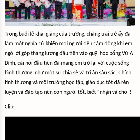
Trong buổi lễ khai giảng của trường, chàng trai trẻ ấy đã
làm một nghĩa cử khiến moi người đều cảm động khi em
ngỏ lời góp tháng lương đầu tiên vào quỹ học bổng Vừ A
Dính, cái nôi đầu tiên đã mang em trở lại với cuộc sống
bình thường, như một sự chia sẻ và tri ân sâu sắc. Chính
tình thương và môi trường học tập, giáo dục tốt đã rèn
luyện và đào tạo nên con người tốt, biết “nhận và cho”!
Clip: