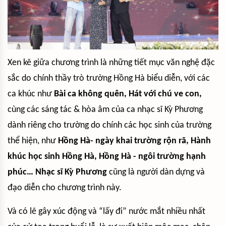
Xen kẽ giữa chương trình là những tiết mục văn nghệ đặc
sắc do chính thầy trò trường Hồng Hà biểu diễn, với các
ca khúc như
Bài ca không quên, Hát với chú ve con,
cùng các sáng tác & hòa âm của ca nhạc sĩ Kỳ Phương
dành riêng cho trường do chính các học sinh của trường
thể hiện, như
Hồng Hà- ngày khai trường rộn rã, Hành
khúc học sinh Hồng Hà, Hồng Hà - ngôi trường hạnh
phúc… Nhạc sĩ Kỳ Phương
cũng là người dàn dựng và
đạo diễn cho chương trình này.
Và có lẽ gây xúc động và “lấy đi” nước mắt nhiều nhất