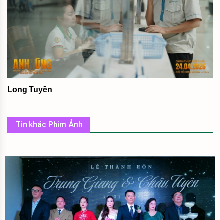
Long Tuyền
Tin khác Phim Ảnh