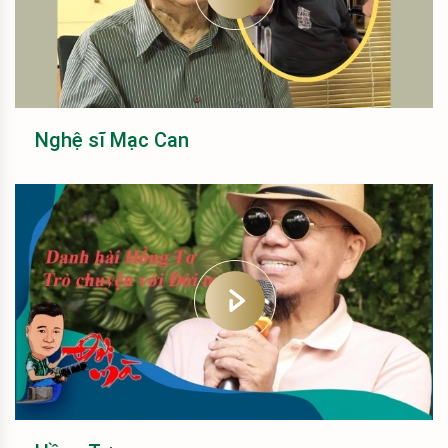
Nghệ sĩ Mạc Can