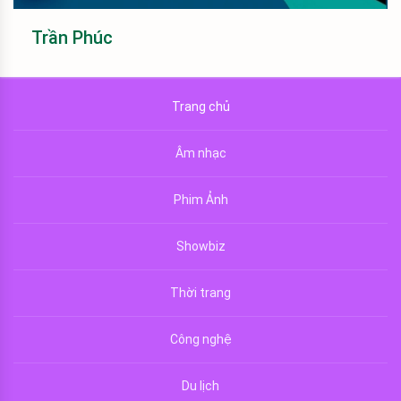
Trần Phúc
Trang chủ
Âm nhạc
Phim Ảnh
Showbiz
Thời trang
Công nghệ
Du lịch