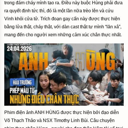
trong đám cháy mình tạo ra. Điều này buộc Hùng phải đưa
ra quyết định tức thì, đó là một lần nữa trèo lên và cứu
Vinh khỏi cửa tử. Trích đoạn gay cấn này được thực hiện
bằng lửa thật, cháy thật, với dàn cast thật tự mình “lăn xả”,
mang đến cho người xem những cảm xúc chân thực nhất.
Phim điện ảnh ANH HÙNG được thực hiện bởi đạo diễn
Võ Thạch Thảo và NSX Timothy Linh Bùi. Câu chuyện