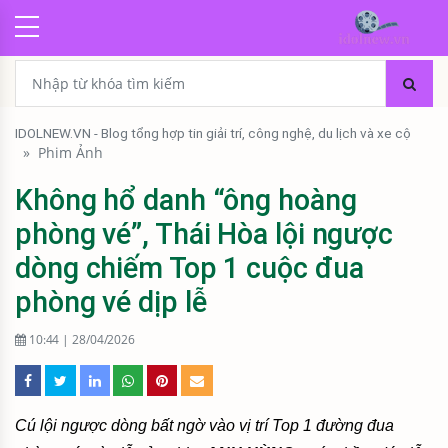
IDOLNEW.VN - Blog tổng hợp tin giải trí, công nghệ, du lịch và xe cộ
»
Phim Ảnh
Không hổ danh “ông hoàng
phòng vé”, Thái Hòa lội ngược
dòng chiếm Top 1 cuộc đua
phòng vé dịp lễ
10:44 | 28/04/2026
Cú lội ngược dòng bất ngờ vào vị trí Top 1 đường đua