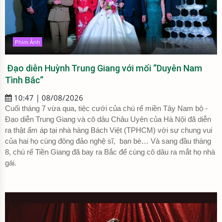
Phim Ảnh
Đạo diễn Huỳnh Trung Giang với mối “Duyên Nam
Tình Bắc”
10:47 | 08/08/2026
Cuối tháng 7 vừa qua, tiệc cưới của chú rể miền Tây Nam bộ -
Đạo diễn Trung Giang và cô dâu Châu Uyên của Hà Nội đã diễn
ra thật ấm áp tại nhà hàng Bách Việt (TPHCM) với sự chung vui
của hai họ cùng đông đảo nghệ sĩ, bạn bè… Và sang đầu tháng
8, chú rể Tiền Giang đã bay ra Bắc để cùng cô dâu ra mắt họ nhà
gái.