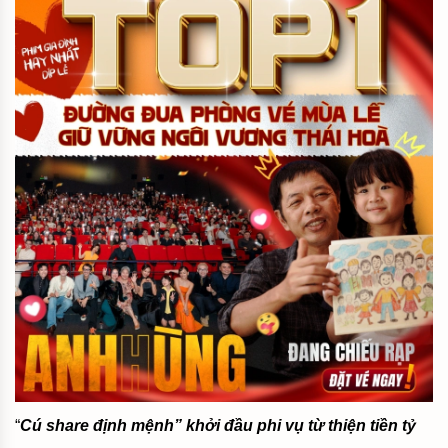
“
Cú share định mệnh” khởi đầu phi vụ từ thiện tiền tỷ