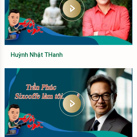
Huỳnh Nhật THanh