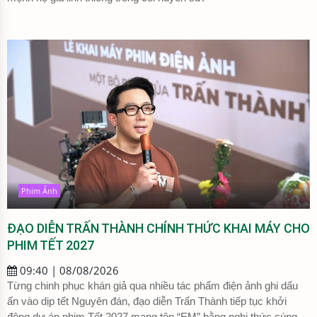
Phim Ảnh
ĐẠO DIỄN TRẤN THÀNH CHÍNH THỨC KHAI MÁY CHO
PHIM TẾT 2027
09:40 | 08/08/2026
Từng chinh phục khán giả qua nhiều tác phẩm điện ảnh ghi dấu
ấn vào dịp tết Nguyên đán, đạo diễn Trấn Thành tiếp tục khởi
động dự án phim Tết 2027 mang tên “EM” bằng nghi thức cúng