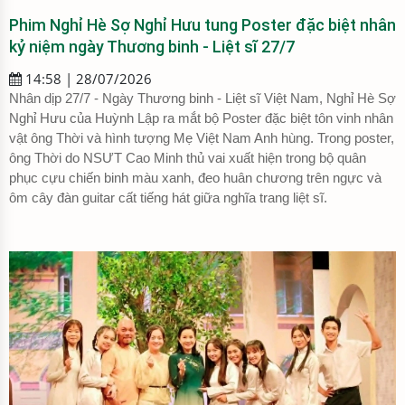
Phim Nghỉ Hè Sợ Nghỉ Hưu tung Poster đặc biệt nhân
kỷ niệm ngày Thương binh - Liệt sĩ 27/7
14:58 | 28/07/2026
Nhân dịp 27/7 - Ngày Thương binh - Liệt sĩ Việt Nam, Nghỉ Hè Sợ
Nghỉ Hưu của Huỳnh Lập ra mắt bộ Poster đặc biệt tôn vinh nhân
vật ông Thời và hình tượng Mẹ Việt Nam Anh hùng. Trong poster,
ông Thời do NSƯT Cao Minh thủ vai xuất hiện trong bộ quân
phục cựu chiến binh màu xanh, đeo huân chương trên ngực và
ôm cây đàn guitar cất tiếng hát giữa nghĩa trang liệt sĩ.