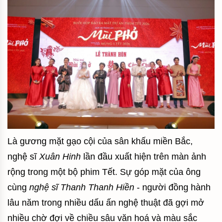
Là gương mặt gạo cội của sân khấu miền Bắc,
nghệ sĩ
Xuân Hinh
lần đầu xuất hiện trên màn ảnh
rộng trong một bộ phim Tết. Sự góp mặt của ông
cùng
nghệ sĩ Thanh Thanh Hiền
- người đồng hành
lâu năm trong nhiều dấu ấn nghệ thuật đã gợi mở
nhiều chờ đợi về chiều sâu văn hoá và màu sắc