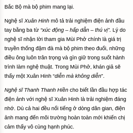
Bắc Bộ mà bộ phim mang lại.
Nghệ sĩ
Xuân Hinh
mô tả trải nghiệm điện ảnh đầu
tay bằng ba từ
“xúc động – hấp dẫn – thú vị”.
Lý do
nghệ sĩ nhận lời tham gia Mùi Phở chính là giá trị
truyền thống đậm đà mà bộ phim theo đuổi, những
điều ông luôn trân trọng và gìn giữ trong suốt hành
trình làm nghệ thuật. Trong Mùi Phở, khán giả sẽ
thấy một Xuân Hinh “
diễn mà không diễn
”.
Nghệ sĩ Thanh Thanh Hiền
cho biết lần đầu hợp tác
điện ảnh với nghệ sĩ Xuân Hinh là trải nghiệm đáng
nhớ. Dù cả hai đều nổi tiếng ở dòng dân gian, điện
ảnh mang đến môi trường hoàn toàn mới khiến chị
cảm thấy vô cùng hạnh phúc.