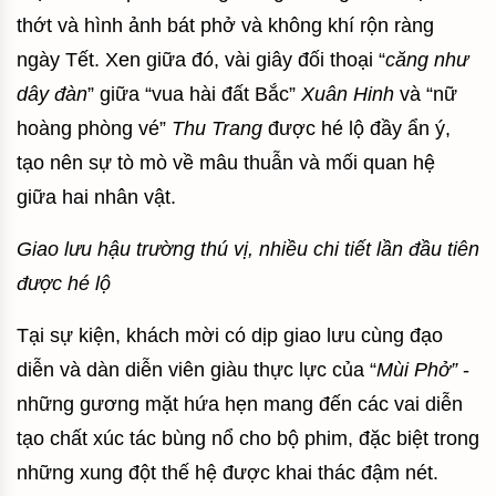
thớt và hình ảnh bát phở và không khí rộn ràng
ngày Tết. Xen giữa đó, vài giây đối thoại “
căng như
dây đàn
” giữa “vua hài đất Bắc”
Xuân Hinh
và “nữ
hoàng phòng vé”
Thu Trang
được hé lộ đầy ẩn ý,
tạo nên sự tò mò về mâu thuẫn và mối quan hệ
giữa hai nhân vật.
Giao lưu hậu trường thú vị, nhiều chi tiết lần đầu tiên
được hé lộ
Tại sự kiện, khách mời có dịp giao lưu cùng đạo
diễn và dàn diễn viên giàu thực lực của “
Mùi Phở”
-
những gương mặt hứa hẹn mang đến các vai diễn
tạo chất xúc tác bùng nổ cho bộ phim, đặc biệt trong
những xung đột thế hệ được khai thác đậm nét.