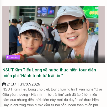
Phim Ảnh
NSƯT Kim Tiểu Long về nước thực hiện tour diễn
miễn phí “Hành trình từ trái tim”
21:37 | 31/07/2026
NSƯT Kim Tiểu Long cho biết, tour chương trình văn nghệ “Giai
điệu yêu thương - Hành trình từ trái tim” anh đã ấp ủ từ nhiều
năm qua nhưng đến thời điểm này mới đủ duyên để thực hiện.
Đây là chương trình được đầu tư bài bản, hoàn toàn miễn phí