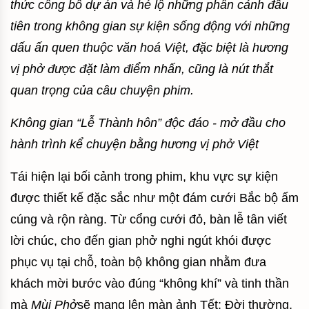
thức công bố dự án và hé lộ những phân cảnh đầu
tiên trong không gian sự kiện sống động với những
dấu ấn quen thuộc văn hoá Việt, đặc biệt là hương
vị phở được đặt làm điểm nhấn, cũng là nút thắt
quan trọng của câu chuyện phim.
Không gian “Lễ Thành hôn” độc đáo - mở đầu cho
hành trình kể chuyện bằng hương vị phở Việt
Tái hiện lại bối cảnh trong phim, khu vực sự kiện
được thiết kế đặc sắc như một đám cưới Bắc bộ ấm
cúng và rộn ràng. Từ cổng cưới đỏ, bàn lễ tân viết
lời chúc, cho đến gian phở nghi ngút khói được
phục vụ tại chỗ, toàn bộ không gian nhằm đưa
khách mời bước vào đúng “không khí” và tinh thần
mà
Mùi Phở
sẽ mang lên màn ảnh Tết: Đời thường,