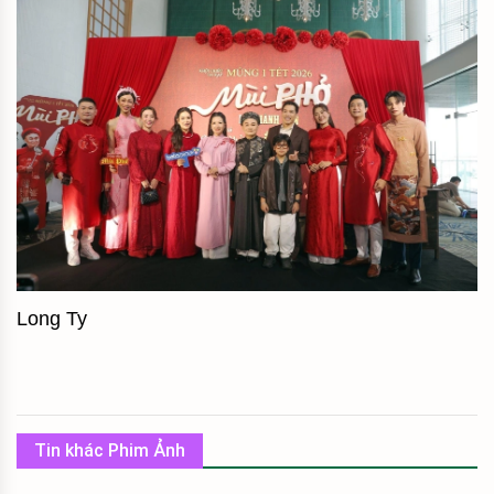
Long Ty
Tin khác Phim Ảnh