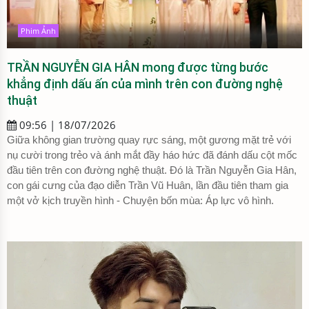
Phim Ảnh
TRẦN NGUYỄN GIA HÂN mong được từng bước
khẳng định dấu ấn của mình trên con đường nghệ
thuật
09:56 | 18/07/2026
Giữa không gian trường quay rực sáng, một gương mặt trẻ với
nụ cười trong trẻo và ánh mắt đầy háo hức đã đánh dấu cột mốc
đầu tiên trên con đường nghệ thuật. Đó là Trần Nguyễn Gia Hân,
con gái cưng của đạo diễn Trần Vũ Huân, lần đầu tiên tham gia
một vở kịch truyền hình - Chuyện bốn mùa: Áp lực vô hình.