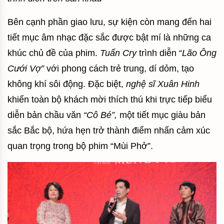
Bên cạnh phần giao lưu, sự kiện còn mang đến hai
tiết mục âm nhạc đặc sắc được bật mí là những ca
khúc chủ đề của phim.
Tuấn Cry
trình diễn “
Lão Ông
Cưới Vợ”
với phong cách trẻ trung, dí dỏm, tạo
không khí sôi động. Đặc biệt,
nghệ sĩ Xuân Hinh
khiến toàn bộ khách mời thích thú khi trực tiếp biểu
diễn bản chầu văn
“Cô Bé”,
một tiết mục giàu bản
sắc Bắc bộ, hứa hẹn trở thành điểm nhấn cảm xúc
quan trọng trong bộ phim “Mùi Phở”.