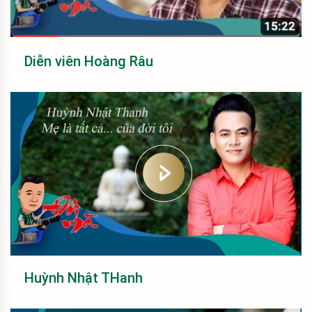
Diễn viên Hoàng Râu
Huỳnh Nhật THanh