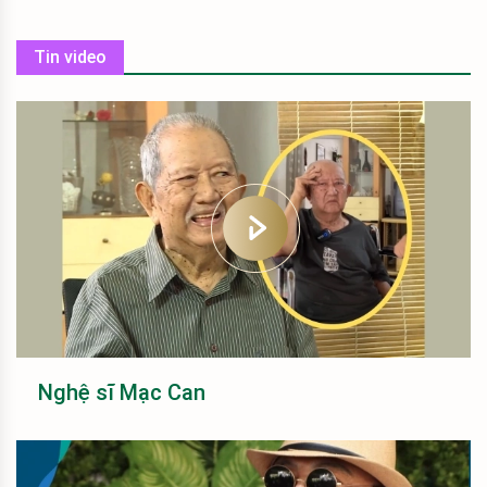
Tin video
Nghệ sĩ Mạc Can