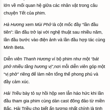
lớn về mối quan hệ giữa các nhân vật trong câu
chuyện Tết của phim.
Hà Hương
xem
Mùi Phở
là cột mốc đầy “lần đầu
tiên”: lần đầu trở lại với nghệ thuật sau nhiều năm,
lần đầu bước vào điện ảnh và lần đầu hợp tác cùng
Minh Beta.
Diễn viên
Thanh Hương
ví bộ phim như một
“bát
phở nhiều tầng hương vị”,
nơi mỗi diễn viên góp một
“vị phở” riêng để làm nên tổng thể phong phú và
đầy cảm xúc.
Hải Triều
bày tỏ sự hồi hộp xen lẫn háo hức khi lần
đầu tham gia phim cùng dàn cast đông đảo từ miền
Bắc. Hải Triều cho biết ấn tượng nhất chính là tinh