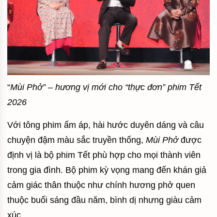
“
Mùi Phở” – hương vị mới cho “thực đơn” phim Tết
2026
Với tông phim ấm áp, hài hước duyên dáng và câu
chuyện đậm màu sắc truyền thống,
Mùi Phở
được
định vị là bộ phim Tết phù hợp cho mọi thành viên
trong gia đình. Bộ phim kỳ vọng mang đến khán giả
cảm giác thân thuộc như chính hương phở quen
thuộc buổi sáng đầu năm, bình dị nhưng giàu cảm
xúc.