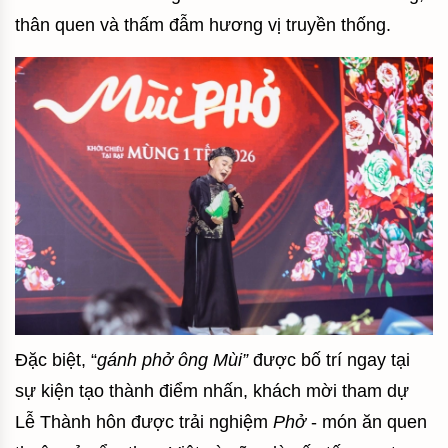
thân quen và thấm đẫm hương vị truyền thống.
Đặc biệt, “
gánh phở ông Mùi”
được bố trí ngay tại
sự kiện tạo thành điểm nhấn, khách mời tham dự
Lễ Thành hôn được trải nghiệm
Phở
- món ăn quen