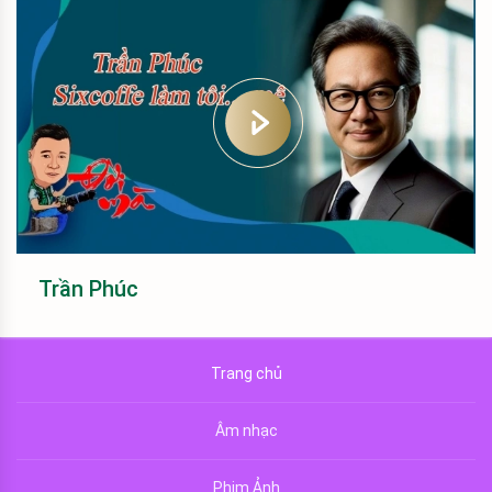
Trần Phúc
Trang chủ
Âm nhạc
Phim Ảnh