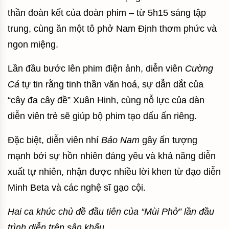
thần đoàn kết của đoàn phim – từ 5h15 sáng tập
trung, cùng ăn một tô phở Nam Định thơm phức và
ngon miệng.
Lần đầu bước lên phim điện ảnh, diễn viên
Cường
Cá
tự tin rằng tinh thần văn hoá, sự dẫn dắt của
“cây đa cây đề” Xuân Hinh, cùng nỗ lực của dàn
diễn viên trẻ sẽ giúp bộ phim tạo dấu ấn riêng.
Đặc biệt, diễn viên nhí
Bảo Nam
gây ấn tượng
mạnh bởi sự hồn nhiên đáng yêu và khả năng diễn
xuất tự nhiên, nhận được nhiều lời khen từ đạo diễn
Minh Beta và các nghệ sĩ gạo cội.
Hai ca khúc chủ đề đầu tiên của “Mùi Phở” lần đầu
trình diễn trên sân khấu