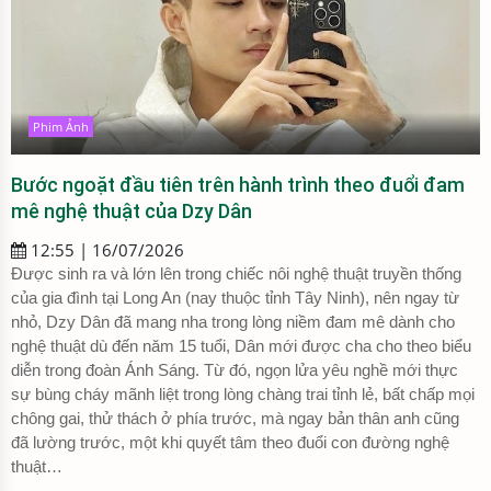
Phim Ảnh
Bước ngoặt đầu tiên trên hành trình theo đuổi đam
mê nghệ thuật của Dzy Dân
12:55 | 16/07/2026
Được sinh ra và lớn lên trong chiếc nôi nghệ thuật truyền thống
của gia đình tại Long An (nay thuộc tỉnh Tây Ninh), nên ngay từ
nhỏ, Dzy Dân đã mang nha trong lòng niềm đam mê dành cho
nghệ thuật dù đến năm 15 tuổi, Dân mới được cha cho theo biểu
diễn trong đoàn Ánh Sáng. Từ đó, ngọn lửa yêu nghề mới thực
sự bùng cháy mãnh liệt trong lòng chàng trai tỉnh lẻ, bất chấp mọi
chông gai, thử thách ở phía trước, mà ngay bản thân anh cũng
đã lường trước, một khi quyết tâm theo đuổi con đường nghệ
thuật…