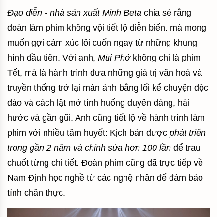
Đạo diễn - nhà sản xuất Minh Beta
chia sẻ rằng
đoàn làm phim không vội tiết lộ diễn biến, mà mong
muốn gợi cảm xúc lôi cuốn ngay từ những khung
hình đầu tiên. Với anh,
Mùi Phở
không chỉ là phim
Tết, mà là hành trình đưa những giá trị văn hoá và
truyền thống trở lại màn ảnh bằng lối kể chuyện độc
đáo và cách lật mở tình huống duyên dáng, hài
hước và gần gũi. Anh cũng tiết lộ về hành trình làm
phim với nhiều tâm huyết: Kịch bản được
phát triển
trong gần 2 năm và chỉnh sửa hơn 100 lần
để trau
chuốt từng chi tiết. Đoàn phim cũng đã trực tiếp về
Nam Định học nghề từ các nghệ nhân để đảm bảo
tính chân thực.