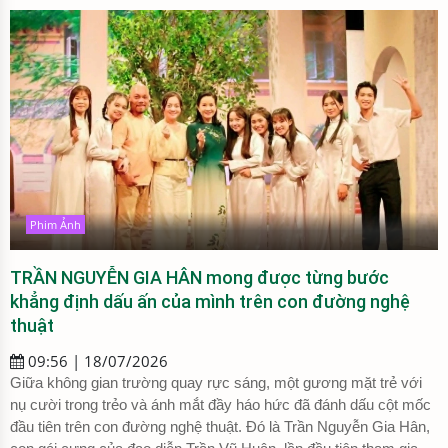
Phim Ảnh
TRẦN NGUYỄN GIA HÂN mong được từng bước
khẳng định dấu ấn của mình trên con đường nghệ
thuật
09:56 | 18/07/2026
Giữa không gian trường quay rực sáng, một gương mặt trẻ với
nụ cười trong trẻo và ánh mắt đầy háo hức đã đánh dấu cột mốc
đầu tiên trên con đường nghệ thuật. Đó là Trần Nguyễn Gia Hân,