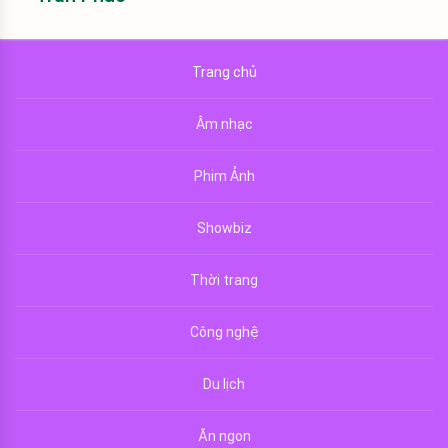
Trang chủ
Âm nhạc
Phim Ảnh
Showbiz
Thời trang
Công nghệ
Du lịch
Ăn ngon