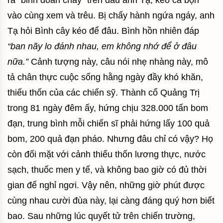
vào cùng xem và trêu. Bị chấy hành ngứa ngáy, anh
Tạ hỏi Bình cây kéo để đâu. Bình hồn nhiên đáp
“ban nãy lo đánh nhau, em không nhớ để ở đâu
nữa.”
Cảnh tượng này, câu nói nhẹ nhàng này, mô
tả chân thực cuộc sống hằng ngày đầy khó khăn,
thiếu thốn của các chiến sỹ. Thành cổ Quảng Trị
trong 81 ngày đêm ấy, hứng chịu 328.000 tấn bom
đạn, trung bình mỗi chiến sĩ phải hứng lấy 100 quả
bom, 200 quả đạn pháo. Nhưng đâu chỉ có vậy? Họ
còn đối mặt với cảnh thiếu thốn lương thực, nước
sạch, thuốc men y tế, và không bao giờ có đủ thời
gian để nghỉ ngơi. Vậy nên, những giờ phút được
cùng nhau cười đùa này, lại càng đáng quý hơn biết
bao. Sau những lúc quyết tử trên chiến trường,