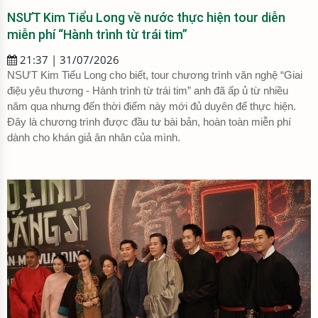
NSƯT Kim Tiểu Long về nước thực hiện tour diễn
miễn phí “Hành trình từ trái tim”
21:37 | 31/07/2026
NSƯT Kim Tiểu Long cho biết, tour chương trình văn nghệ “Giai
điệu yêu thương - Hành trình từ trái tim” anh đã ấp ủ từ nhiều
năm qua nhưng đến thời điểm này mới đủ duyên để thực hiện.
Đây là chương trình được đầu tư bài bản, hoàn toàn miễn phí
dành cho khán giả ân nhân của mình.