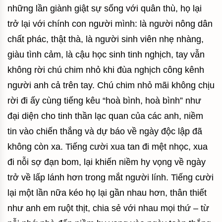
những lần giành giật sự sống với quân thù, họ lại
trở lại với chính con người mình: là người nông dân
chất phác, thật thà, là người sinh viên nhẹ nhàng,
giàu tình cảm, là cậu học sinh tinh nghịch, tay vẫn
không rời chú chim nhỏ khi đùa nghịch công kênh
người anh cả trên tay. Chú chim nhỏ mãi không chịu
rời đi ấy cùng tiếng kêu “hoà bình, hoà bình” như
đại diện cho tinh thần lạc quan của các anh, niềm
tin vào chiến thắng và dự báo về ngày độc lập đã
không còn xa. Tiếng cười xua tan đi mệt nhọc, xua
đi nỗi sợ đạn bom, lại khiến niềm hy vọng về ngày
trở về lấp lánh hơn trong mắt người lính. Tiếng cười
lại một lần nữa kéo họ lại gần nhau hơn, thân thiết
như anh em ruột thịt, chia sẻ với nhau mọi thứ – từ