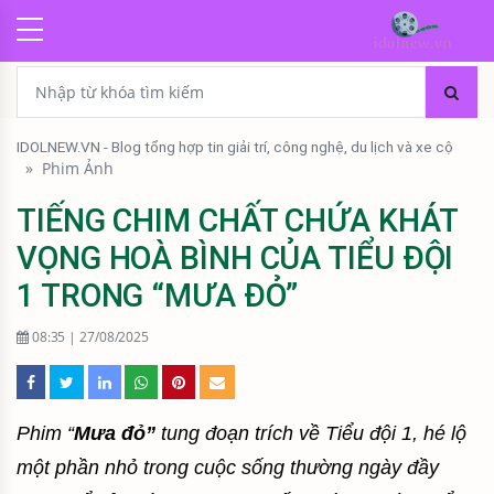
IDOLNEW.VN - Blog tổng hợp tin giải trí, công nghệ, du lịch và xe cộ
»
Phim Ảnh
TIẾNG CHIM CHẤT CHỨA KHÁT
VỌNG HOÀ BÌNH CỦA TIỂU ĐỘI
1 TRONG “MƯA ĐỎ”
08:35 | 27/08/2025
Phim “
Mưa đỏ”
tung đoạn trích về Tiểu đội 1, hé lộ
một phần nhỏ trong cuộc sống thường ngày đầy