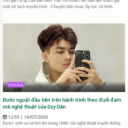
con gái cưng của đạo diễn Trần Vũ Huân, lần đầu tiên tham gia
một vở kịch truyền hình - Chuyện bốn mùa: Áp lực vô hình.
Phim Ảnh
Bước ngoặt đầu tiên trên hành trình theo đuổi đam
mê nghệ thuật của Dzy Dân
12:55 | 16/07/2026
Được sinh ra và lớn lên trong chiếc nôi nghệ thuật truyền thống