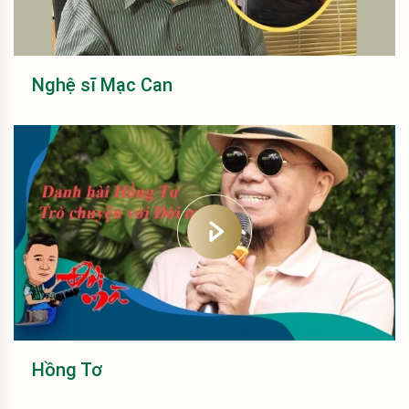
Nghệ sĩ Mạc Can
Hồng Tơ