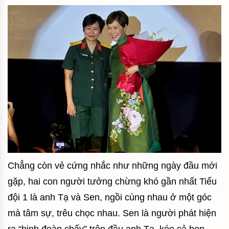
Chẳng còn vẻ cứng nhắc như những ngày đầu mới
gặp, hai con người tưởng chừng khó gần nhất Tiểu
đội 1 là anh Tạ và Sen, ngồi cùng nhau ở một góc
mà tâm sự, trêu chọc nhau. Sen là người phát hiện
ra “binh đoàn chấy” trên đầu anh Tạ, kéo cả bọn