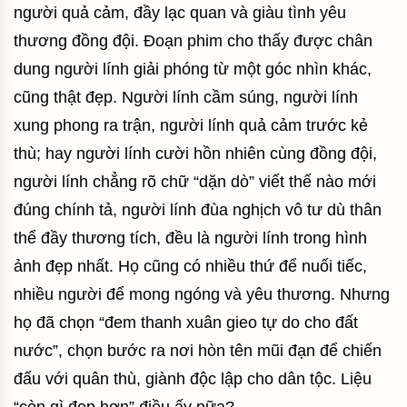
người quả cảm, đầy lạc quan và giàu tình yêu
thương đồng đội. Đoạn phim cho thấy được chân
dung người lính giải phóng từ một góc nhìn khác,
cũng thật đẹp. Người lính cầm súng, người lính
xung phong ra trận, người lính quả cảm trước kẻ
thù; hay người lính cười hồn nhiên cùng đồng đội,
người lính chẳng rõ chữ “dặn dò” viết thế nào mới
đúng chính tả, người lính đùa nghịch vô tư dù thân
thể đầy thương tích, đều là người lính trong hình
ảnh đẹp nhất. Họ cũng có nhiều thứ để nuối tiếc,
nhiều người để mong ngóng và yêu thương. Nhưng
họ đã chọn “đem thanh xuân gieo tự do cho đất
nước”, chọn bước ra nơi hòn tên mũi đạn để chiến
đấu với quân thù, giành độc lập cho dân tộc. Liệu