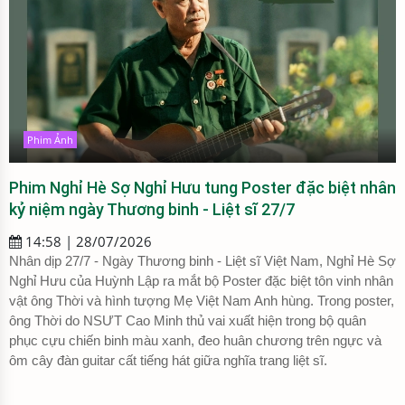
Phim Ảnh
Phim Nghỉ Hè Sợ Nghỉ Hưu tung Poster đặc biệt nhân
kỷ niệm ngày Thương binh - Liệt sĩ 27/7
14:58 | 28/07/2026
Nhân dịp 27/7 - Ngày Thương binh - Liệt sĩ Việt Nam, Nghỉ Hè Sợ
Nghỉ Hưu của Huỳnh Lập ra mắt bộ Poster đặc biệt tôn vinh nhân
vật ông Thời và hình tượng Mẹ Việt Nam Anh hùng. Trong poster,
ông Thời do NSƯT Cao Minh thủ vai xuất hiện trong bộ quân
phục cựu chiến binh màu xanh, đeo huân chương trên ngực và
ôm cây đàn guitar cất tiếng hát giữa nghĩa trang liệt sĩ.