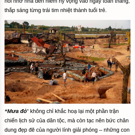
nỗi nhớ nhà đến niềm hy vọng vào ngày toàn thắng,
thắp sáng từng trái tim nhiệt thành tuổi trẻ.
“Mưa đỏ
” không chỉ khắc hoạ lại một phần trận
chiến lịch sử của dân tộc, mà còn tạc nên bức chân
dung đẹp đẽ của người lính giải phóng – những con