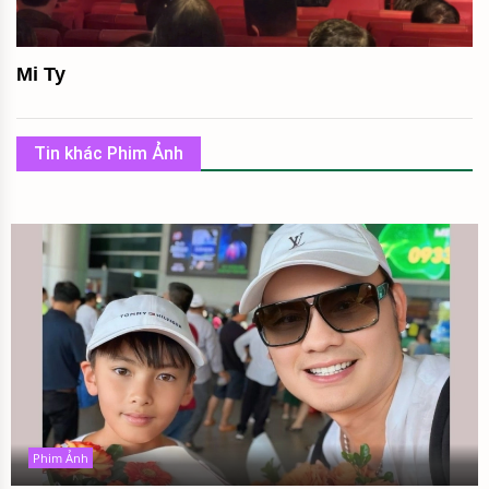
Mi Ty
Tin khác Phim Ảnh
Phim Ảnh