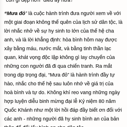
“còn gì đẹp hơn” điều ấy nữa?
“Mưa đỏ
”
là cuộc hành trình đưa người xem về với
một giai đoạn không thể quên của lịch sử dân tộc, là
lời nhắc nhở về sự hy sinh to lớn của thế hệ cha
anh, và là lời khẳng định: hòa bình hôm nay được
xây bằng máu, nước mắt, và bằng tinh thần lạc
quan, khát vọng độc lập không gì lay chuyển của
những con người đã đi qua chiến tranh. Ra mắt
trong dịp trọng đại, “Mưa đỏ” là hành trình đầy tự
hào, nhắc cho thế hệ sau luôn nhớ về giá trị của
hoà bình và tự do. Không khí reo vang những ngày
hợp luyện diễu binh mừng đại lễ Kỷ niệm 80 năm
Quốc Khánh như một lời hồi đáp đầy biết ơn đối với
các anh - những người đã hy sinh bình an của bản