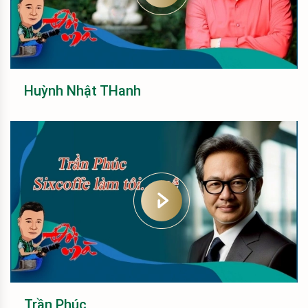
Huỳnh Nhật THanh
Trần Phúc