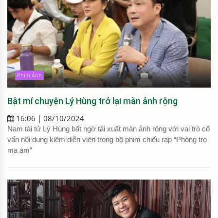
Phim Ảnh
Bật mí chuyện Lý Hùng trở lại màn ảnh rộng
16:06 | 08/10/2024
Nam tài tử Lý Hùng bất ngờ tái xuất màn ảnh rộng với vai trò cố
vấn nội dung kiêm diễn viên trong bộ phim chiếu rạp “Phòng trọ
ma ám”