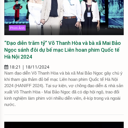
Phim Ảnh
“Đạo diễn trăm tỷ” Võ Thanh Hòa và bà xã Mai Bảo
Ngọc sánh đôi dự bế mạc Liên hoan phim Quốc tế
Hà Nội 2024
18:21 | 18/11/2024
Nam đạo diễn Võ Thanh Hòa và bà xã Mai Bảo Ngọc gây chú ý
khi tham gia thảm đỏ bế mạc Liên hoan phim Quốc tế Hà Nội
2024 (HANIFF 2024). Tại sự kiện, vợ chồng đạo diễn & nhà sản
xuất Võ Thanh Hòa - Mai Bảo Ngọc đã có dịp hội ngộ, trao đổi
kinh nghiệm làm phim với nhiều diễn viên, ê-kíp trong và ngoài
nước.