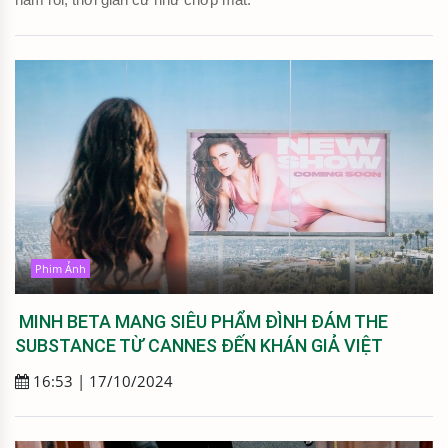
Phim Ảnh
MINH BETA MANG SIÊU PHẨM ĐÌNH ĐÁM THE
SUBSTANCE TỪ CANNES ĐẾN KHÁN GIẢ VIỆT
16:53 | 17/10/2024