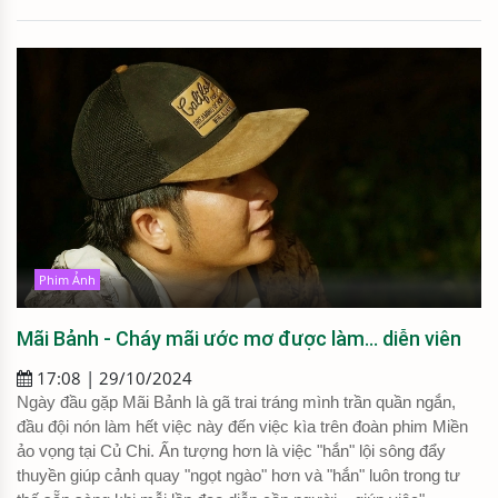
Phim Ảnh
Mãi Bảnh - Cháy mãi ước mơ được làm... diễn viên
17:08 | 29/10/2024
Ngày đầu gặp Mãi Bảnh là gã trai tráng mình trần quần ngắn,
đầu đội nón làm hết việc này đến việc kìa trên đoàn phim Miền
ảo vọng tại Củ Chi. Ấn tượng hơn là việc "hắn" lội sông đẩy
thuyền giúp cảnh quay "ngọt ngào" hơn và "hắn" luôn trong tư