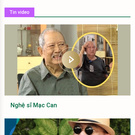
Tin video
Nghệ sĩ Mạc Can