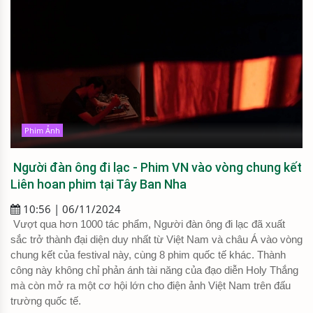
Phim Ảnh
Người đàn ông đi lạc - Phim VN vào vòng chung kết
Liên hoan phim tại Tây Ban Nha
10:56 | 06/11/2024
Vượt qua hơn 1000 tác phẩm, Người đàn ông đi lạc đã xuất
sắc trở thành đại diện duy nhất từ Việt Nam và châu Á vào vòng
chung kết của festival này, cùng 8 phim quốc tế khác. Thành
công này không chỉ phản ánh tài năng của đạo diễn Holy Thắng
mà còn mở ra một cơ hội lớn cho điện ảnh Việt Nam trên đấu
trường quốc tế.