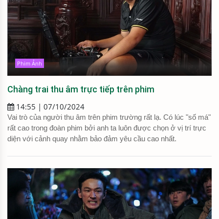
Phim Ảnh
Chàng trai thu âm trực tiếp trên phim
14:55 | 07/10/2024
Vai trò của người thu âm trên phim trường rất lạ. Có lúc "số má"
rất cao trong đoàn phim bởi anh ta luôn được chọn ở vị trí trực
diện với cảnh quay nhằm bảo đảm yêu cầu cao nhất.