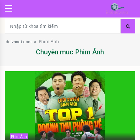
»
Phim Ảnh
Idolvnnet.com
Chuyên mục Phim Ảnh
Phim Ảnh