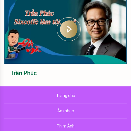
Trần Phúc
Trang chủ
Âm nhạc
Phim Ảnh