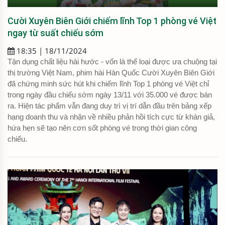
Cười Xuyên Biên Giới chiếm lĩnh Top 1 phòng vé Việt
ngay từ suất chiếu sớm
18:35 | 18/11/2024
Tận dụng chất liệu hài hước - vốn là thể loại được ưa chuộng tại
thị trường Việt Nam, phim hài Hàn Quốc Cười Xuyên Biên Giới
đã chứng minh sức hút khi chiếm lĩnh Top 1 phòng vé Việt chỉ
trong ngày đầu chiếu sớm ngày 13/11 với 35.000 vé được bán
ra. Hiện tác phẩm vẫn đang duy trì vị trí dẫn đầu trên bảng xếp
hạng doanh thu và nhận về nhiều phản hồi tích cực từ khán giả,
hứa hẹn sẽ tạo nên cơn sốt phòng vé trong thời gian công
chiếu.