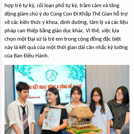
hợp trẻ tự kỷ, rối loạn phổ tự kỷ, trầm cảm và tăng
động giảm chú ý do Cùng Con Đi Khắp Thế Gian hỗ trợ
về các kiến thức y khoa, dinh dưỡng, tâm lý và các liệu
pháp can thiệp bằng giáo dục khác. Vì thế, việc lựa
chọn một Đại sứ là trẻ em trong cộng đồng đặc biệt
này là kết quả của một thời gian dài cân nhắc kỹ lưỡng
của Ban Điều Hành.