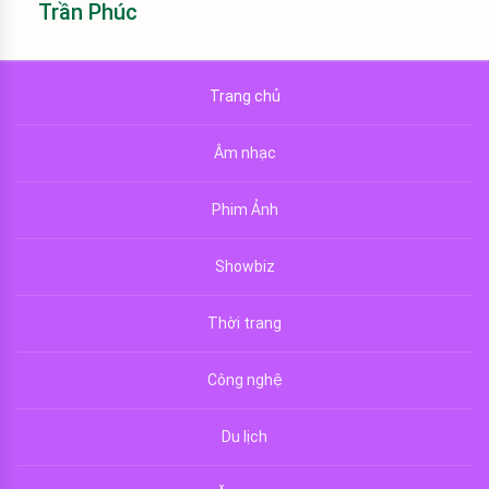
Trần Phúc
Trang chủ
Âm nhạc
Phim Ảnh
Showbiz
Thời trang
Công nghệ
Du lịch