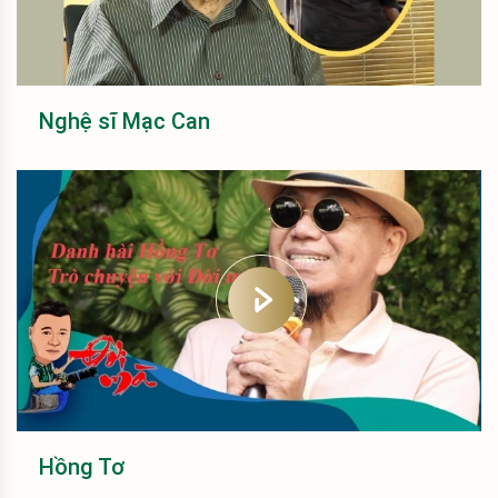
Nghệ sĩ Mạc Can
Hồng Tơ