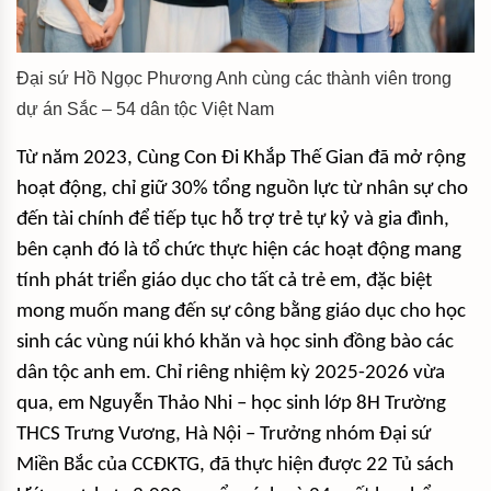
Đại sứ Hồ Ngọc Phương Anh cùng các thành viên trong
dự án Sắc – 54 dân tộc Việt Nam
Từ năm 2023, Cùng Con Đi Khắp Thế Gian đã mở rộng
hoạt động, chỉ giữ 30% tổng nguồn lực từ nhân sự cho
đến tài chính để tiếp tục hỗ trợ trẻ tự kỷ và gia đình,
bên cạnh đó là tổ chức thực hiện các hoạt động mang
tính phát triển giáo dục cho tất cả trẻ em, đặc biệt
mong muốn mang đến sự công bằng giáo dục cho học
sinh các vùng núi khó khăn và học sinh đồng bào các
dân tộc anh em. Chỉ riêng nhiệm kỳ 2025-2026 vừa
qua, em Nguyễn Thảo Nhi – học sinh lớp 8H Trường
THCS Trưng Vương, Hà Nội – Trưởng nhóm Đại sứ
Miền Bắc của CCĐKTG, đã thực hiện được 22 Tủ sách