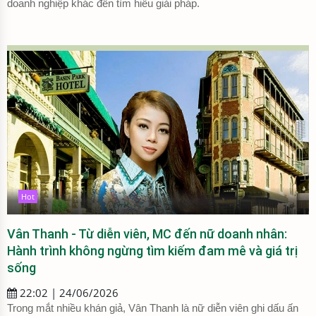
doanh nghiệp khác đến tìm hiểu giải pháp.
Hot
Vân Thanh - Từ diễn viên, MC đến nữ doanh nhân:
Hành trình không ngừng tìm kiếm đam mê và giá trị
sống
22:02 | 24/06/2026
Trong mắt nhiều khán giả, Vân Thanh là nữ diễn viên ghi dấu ấn