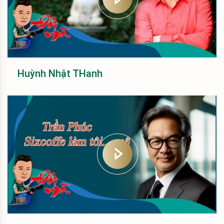
Huỳnh Nhật THanh