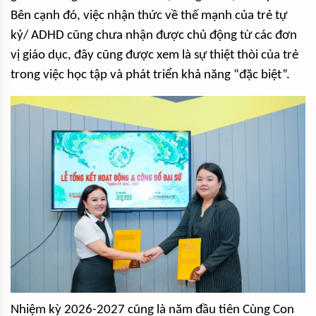
Bên cạnh đó, việc nhận thức về thế mạnh của trẻ tự
kỷ/ ADHD cũng chưa nhận được chủ động từ các đơn
vị giáo dục, đây cũng được xem là sự thiệt thòi của trẻ
trong việc học tập và phát triển khả năng “đặc biệt”.
Nhiệm kỳ 2026-2027 cũng là năm đầu tiên Cùng Con