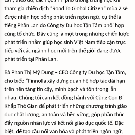
Lan, theo đó, các học sinh phổ thông trung học khi
tham gia chiến dịch “Road To Global Citizen” mùa 2 sẽ
được nhận học bổng phát triển ngôn ngữ, cụ thể là
tiếng Phần Lan do Công ty Du học Tận Tâm phối hợp
cùng tổ chức. Đây cũng là một trong những chiến lược
phát triển nhằm giúp học sinh Việt Nam tiếp cận trực
tiếp với các ngành học mới trên thế giới đang được
phát triển tại Phần Lan.
Bà Phan Thị Mỹ Dung – CEO Công ty Du học Tận Tâm,
cho biết: “Finnolla xây dựng quan hệ hợp tác dài hạn
trên nền tảng tin cậy, minh bạch và tôn trọng lẫn
nhau. Chúng tôi cam kết đồng hành với Cùng Con Đi
Khắp Thế Gian để phát triển những chương trình giáo
dục chất lượng, an toàn và bền vững, góp phần thúc
đẩy nguồn nhân lực và kết nối giáo dục quốc tế. Đặc
biệt, để tạo cầu nối văn hóa và phát triển ngôn ngữ,