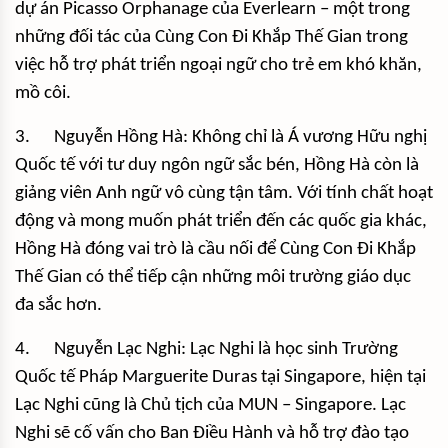
dự án Picasso Orphanage của Everlearn – một trong
những đối tác của Cùng Con Đi Khắp Thế Gian trong
việc hỗ trợ phát triển ngoại ngữ cho trẻ em khó khăn,
mồ côi.
3. Nguyễn Hồng Hà: Không chỉ là Á vương Hữu nghị
Quốc tế với tư duy ngôn ngữ sắc bén, Hồng Hà còn là
giảng viên Anh ngữ vô cùng tận tâm. Với tính chất hoạt
động và mong muốn phát triển đến các quốc gia khác,
Hồng Hà đóng vai trò là cầu nối để Cùng Con Đi Khắp
Thế Gian có thể tiếp cận những môi trường giáo dục
đa sắc hơn.
4. Nguyễn Lạc Nghi: Lạc Nghi là học sinh Trường
Quốc tế Pháp Marguerite Duras tại Singapore, hiện tại
Lạc Nghi cũng là Chủ tịch của MUN – Singapore. Lạc
Nghi sẽ cố vấn cho Ban Điều Hành và hỗ trợ đào tạo