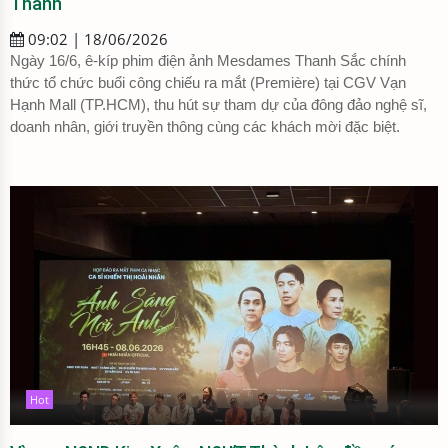
Thành
09:02 | 18/06/2026
Ngày 16/6, ê-kíp phim điện ảnh Mesdames Thanh Sắc chính
thức tổ chức buổi công chiếu ra mắt (Première) tại CGV Vạn
Hạnh Mall (TP.HCM), thu hút sự tham dự của đông đảo nghệ sĩ,
doanh nhân, giới truyền thông cùng các khách mời đặc biệt.
Hot