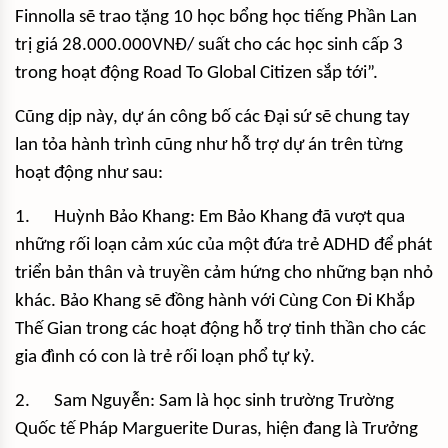
Finnolla sẽ trao tặng 10 học bổng học tiếng Phần Lan
trị giá 28.000.000VNĐ/ suất cho các học sinh cấp 3
trong hoạt động Road To Global Citizen sắp tới”.
Cũng dịp này, dự án công bố các Đại sứ sẽ chung tay
lan tỏa hành trình cũng như hỗ trợ dự án trên từng
hoạt động như sau:
1. Huỳnh Bảo Khang: Em Bảo Khang đã vượt qua
những rối loạn cảm xúc của một đứa trẻ ADHD để phát
triển bản thân và truyền cảm hứng cho những bạn nhỏ
khác. Bảo Khang sẽ đồng hành với Cùng Con Đi Khắp
Thế Gian trong các hoạt động hỗ trợ tinh thần cho các
gia đình có con là trẻ rối loạn phổ tự kỷ.
2. Sam Nguyễn: Sam là học sinh trường Trường
Quốc tế Pháp Marguerite Duras, hiện đang là Trưởng