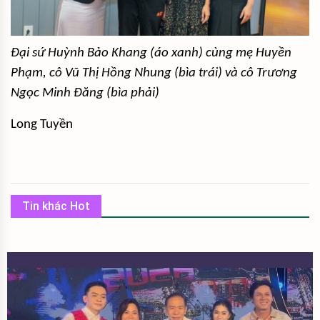
Đại sứ Huỳnh Bảo Khang (áo xanh) cùng mẹ Huyền
Phạm, cô Vũ Thị Hồng Nhung (bìa trái) và cô Trương
Ngọc Minh Đăng (bìa phải)
Long Tuyền
Tin khác Hot