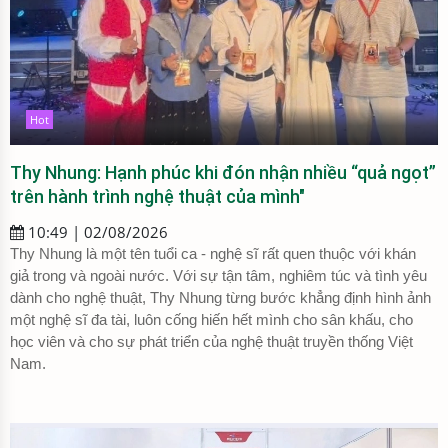
Hot
Thy Nhung: Hạnh phúc khi đón nhận nhiều “quả ngọt”
trên hành trình nghệ thuật của mình"
10:49 | 02/08/2026
Thy Nhung là một tên tuổi ca - nghệ sĩ rất quen thuộc với khán
giả trong và ngoài nước. Với sự tận tâm, nghiêm túc và tình yêu
dành cho nghệ thuật, Thy Nhung từng bước khẳng định hình ảnh
một nghệ sĩ đa tài, luôn cống hiến hết mình cho sân khấu, cho
học viên và cho sự phát triển của nghệ thuật truyền thống Việt
Nam.