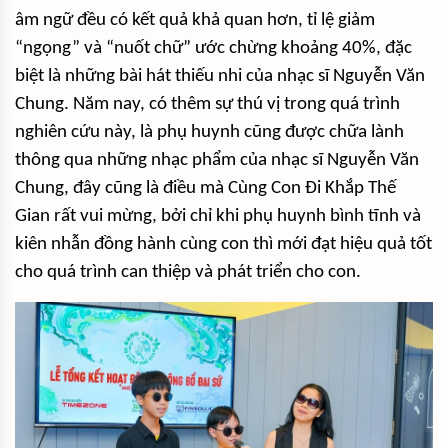
âm ngữ đều có kết quả khả quan hơn, tỉ lệ giảm
“ngọng” và “nuốt chữ” ước chừng khoảng 40%, đặc
biệt là những bài hát thiếu nhi của nhạc sĩ Nguyễn Văn
Chung. Năm nay, có thêm sự thú vị trong quá trình
nghiên cứu này, là phụ huynh cũng được chữa lành
thông qua những nhạc phẩm của nhạc sĩ Nguyễn Văn
Chung, đây cũng là điều mà Cùng Con Đi Khắp Thế
Gian rất vui mừng, bởi chỉ khi phụ huynh bình tĩnh và
kiên nhẫn đồng hành cùng con thì mới đạt hiệu quả tốt
cho quá trình can thiệp và phát triển cho con.