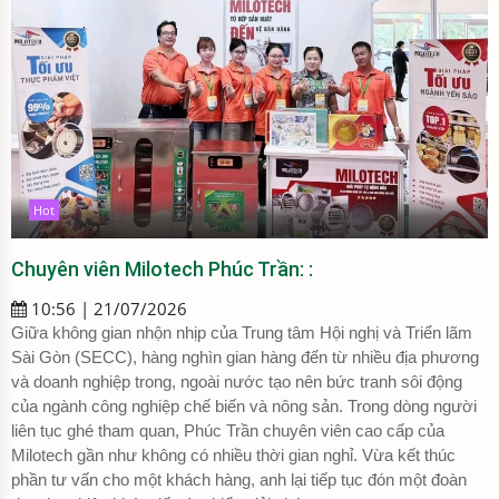
Hot
Chuyên viên Milotech Phúc Trần: :
10:56 | 21/07/2026
Giữa không gian nhộn nhịp của Trung tâm Hội nghị và Triển lãm
Sài Gòn (SECC), hàng nghìn gian hàng đến từ nhiều địa phương
và doanh nghiệp trong, ngoài nước tạo nên bức tranh sôi động
của ngành công nghiệp chế biến và nông sản. Trong dòng người
liên tục ghé tham quan, Phúc Trần chuyên viên cao cấp của
Milotech gần như không có nhiều thời gian nghỉ. Vừa kết thúc
phần tư vấn cho một khách hàng, anh lại tiếp tục đón một đoàn