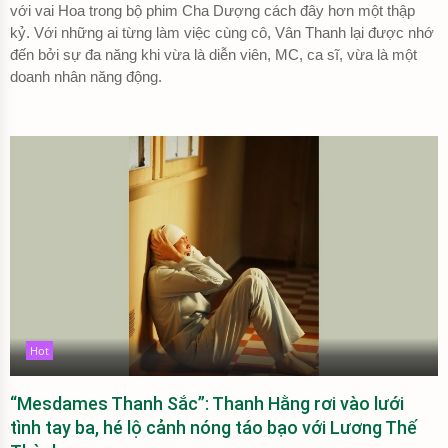
với vai Hoa trong bộ phim Cha Dượng cách đây hơn một thập
kỷ. Với những ai từng làm việc cùng cô, Vân Thanh lại được nhớ
đến bởi sự đa năng khi vừa là diễn viên, MC, ca sĩ, vừa là một
doanh nhân năng động.
Hot
“Mesdames Thanh Sắc”: Thanh Hằng rơi vào lưới
tình tay ba, hé lộ cảnh nóng táo bạo với Lương Thế