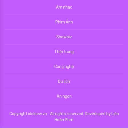
Âm nhạc
Phim Ảnh
Showbiz
Thời trang
Công nghệ
Du lịch
Ăn ngon
Copyright idolnew.vn - All rights reserved. Deverloped by
Liên
Hoàn Phát