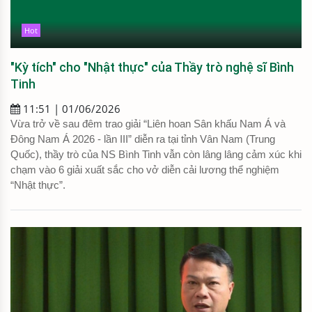
Hot
"Kỳ tích" cho "Nhật thực" của Thầy trò nghệ sĩ Bình
Tinh
11:51 | 01/06/2026
Vừa trở về sau đêm trao giải “Liên hoan Sân khấu Nam Á và
Đông Nam Á 2026 - lần III” diễn ra tại tỉnh Vân Nam (Trung
Quốc), thầy trò của NS Bình Tinh vẫn còn lâng lâng cảm xúc khi
chạm vào 6 giải xuất sắc cho vở diễn cải lương thể nghiệm
“Nhật thực”.