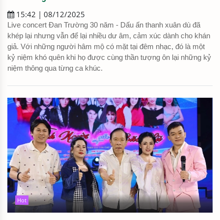
15:42 | 08/12/2025
Live concert Đan Trường 30 năm - Dấu ấn thanh xuân dù đã
khép lại nhưng vẫn để lại nhiều dư âm, cảm xúc dành cho khán
giả. Với những người hâm mộ có mặt tại đêm nhạc, đó là một
kỷ niệm khó quên khi họ được cùng thần tượng ôn lại những kỷ
niệm thông qua từng ca khúc.
Hot