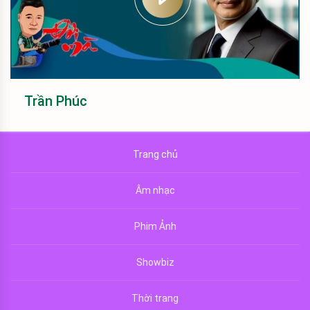
Trần Phúc
Trang chủ
Âm nhạc
Phim Ảnh
Showbiz
Thời trang