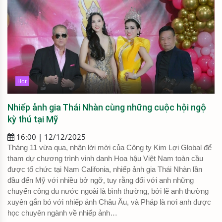
Hot
Nhiếp ảnh gia Thái Nhàn cùng những cuộc hội ngộ
kỳ thú tại Mỹ
16:00 | 12/12/2025
Tháng 11 vừa qua, nhận lời mời của Công ty Kim Lợi Global để
tham dự chương trình vinh danh Hoa hậu Việt Nam toàn cầu
được tổ chức tại Nam Califonia, nhiếp ảnh gia Thái Nhàn lần
đầu đến Mỹ với nhiều bở ngỡ, tuy rằng đối với anh những
chuyến công du nước ngoài là bình thường, bởi lẽ anh thường
xuyên gắn bó với nhiếp ảnh Châu Âu, và Pháp là nơi anh được
học chuyên ngành về nhiếp ảnh…