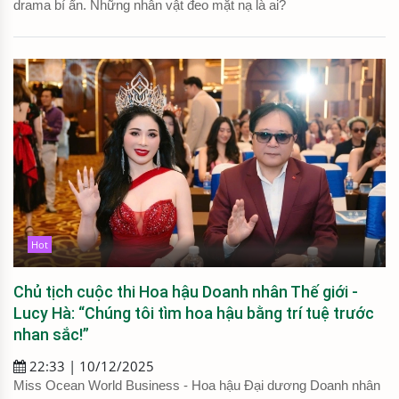
drama bí ẩn. Những nhân vật đeo mặt nạ là ai?
Hot
Chủ tịch cuộc thi Hoa hậu Doanh nhân Thế giới -
Lucy Hà: “Chúng tôi tìm hoa hậu bằng trí tuệ trước
nhan sắc!”
22:33 | 10/12/2025
Miss Ocean World Business - Hoa hậu Đại dương Doanh nhân