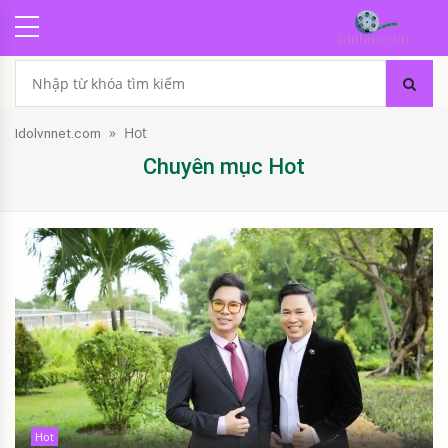
»
Hot
Idolvnnet.com
Chuyên mục Hot
Hot