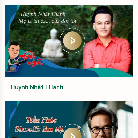
Huỳnh Nhật THanh