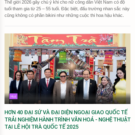
Thế giới 2026 gây chú ý khi cho nữ công dân Việt Nam có độ
tuổi tham gia từ 25 – 55 tuổi. Đặc biệt, đấu trường nhan sắc này
cũng không có phần bikini như những cuộc thi hoa hậu khác.
Hot
HƠN 40 ĐẠI SỨ VÀ ĐẠI DIỆN NGOẠI GIAO QUỐC TẾ
TRẢI NGHIỆM HÀNH TRÌNH VĂN HOÁ - NGHỆ THUẬT
TẠI LỄ HỘI TRÀ QUỐC TẾ 2025