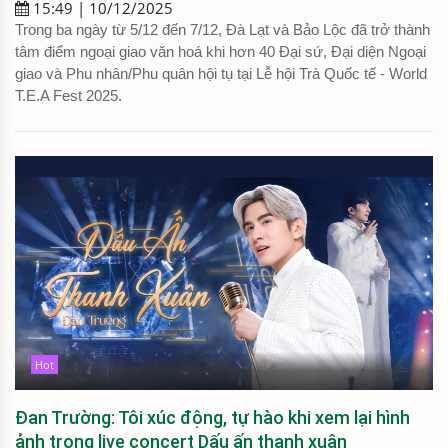
15:49 | 10/12/2025
Trong ba ngày từ 5/12 đến 7/12, Đà Lạt và Bảo Lộc đã trở thành
tâm điểm ngoại giao văn hoá khi hơn 40 Đại sứ, Đại diện Ngoại
giao và Phu nhân/Phu quân hội tụ tại Lễ hội Trà Quốc tế - World
T.E.A Fest 2025.
Hot
Đan Trường: Tôi xúc động, tự hào khi xem lại hình
ảnh trong live concert Dấu ấn thanh xuân