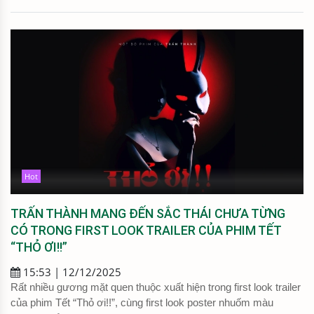
Hot
TRẤN THÀNH MANG ĐẾN SẮC THÁI CHƯA TỪNG
CÓ TRONG FIRST LOOK TRAILER CỦA PHIM TẾT
“THỎ ƠI!!”
15:53 | 12/12/2025
Rất nhiều gương mặt quen thuộc xuất hiện trong first look trailer
của phim Tết “Thỏ ơi!!”, cùng first look poster nhuốm màu