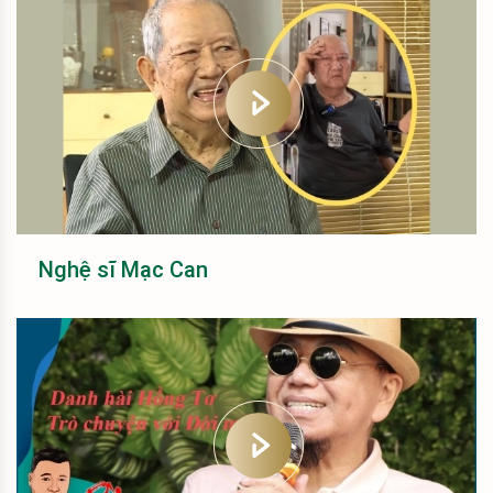
Nghệ sĩ Mạc Can