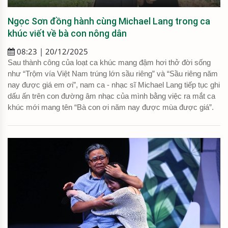
Ngọc Sơn đồng hành cùng Michael Lang trong ca
khúc viết về bà con nông dân
08:23 | 20/12/2025
Sau thành công của loạt ca khúc mang đậm hơi thở đời sống
như “Trộm vía Việt Nam trúng lớn sầu riêng” và “Sầu riêng năm
nay được giá em ơi”, nam ca - nhạc sĩ Michael Lang tiếp tục ghi
dấu ấn trên con đường âm nhạc của mình bằng việc ra mắt ca
khúc mới mang tên “Bà con ơi năm nay được mùa được giá”.