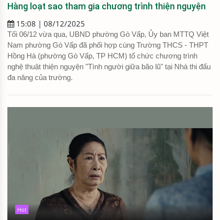
Hàng loạt sao tham gia chương trình thiện nguyện
15:08 | 08/12/2025
Tối 06/12 vừa qua, UBND phường Gò Vấp, Ủy ban MTTQ Việt
Nam phường Gò Vấp đã phối hợp cùng Trường THCS - THPT
Hồng Hà (phường Gò Vấp, TP HCM) tổ chức chương trình
nghệ thuật thiện nguyện "Tình người giữa bão lũ" tại Nhà thi đấu
đa năng của trường.
Hot