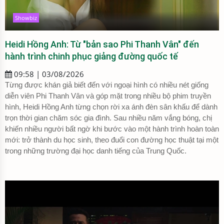
Showbiz
Heidi Hồng Anh: Từ "bản sao Phi Thanh Vân" đến
hành trình chinh phục giảng đường quốc tế
09:58 | 03/08/2026
Từng được khán giả biết đến với ngoại hình có nhiều nét giống
diễn viên Phi Thanh Vân và góp mặt trong nhiều bộ phim truyền
hình, Heidi Hồng Anh từng chọn rời xa ánh đèn sân khấu để dành
trọn thời gian chăm sóc gia đình. Sau nhiều năm vắng bóng, chị
khiến nhiều người bất ngờ khi bước vào một hành trình hoàn toàn
mới: trở thành du học sinh, theo đuổi con đường học thuật tại một
trong những trường đại học danh tiếng của Trung Quốc.