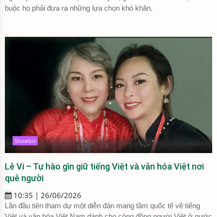
buộc họ phải đưa ra những lựa chọn khó khăn.
Showbiz
Lê Vi – Tự hào gìn giữ tiếng Việt và văn hóa Việt nơi
quê người
10:35 | 26/06/2026
Lần đầu tiên tham dự một diễn đàn mang tầm quốc tế về tiếng
Việt và văn hóa Việt Nam dành cho cộng đồng người Việt ở nước