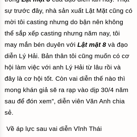
sự trước đây, nhà sản xuất Lật Mặt cũng có
mời tôi casting nhưng do bận nên không
thể sắp xếp casting nhưng năm nay, tôi
may mắn bén duyên với
Lật mặt 8
và đạo
diễn Lý Hải. Bản thân tôi cũng muốn có cơ
hội làm việc với anh Lý Hải từ lâu rồi và
đây là cơ hội tốt. Còn vai diễn thế nào thì
mong khán giả sẽ ra rạp vào dịp 30/4 năm
sau để đón xem”, diễn viên Văn Anh chia
sẻ.
Về áp lực sau vai diễn Vĩnh Thái