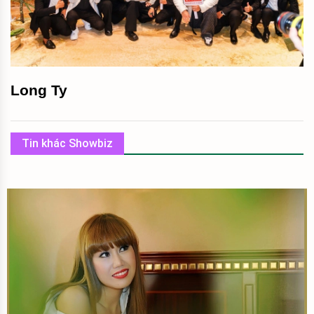
Long Ty
Tin khác Showbiz