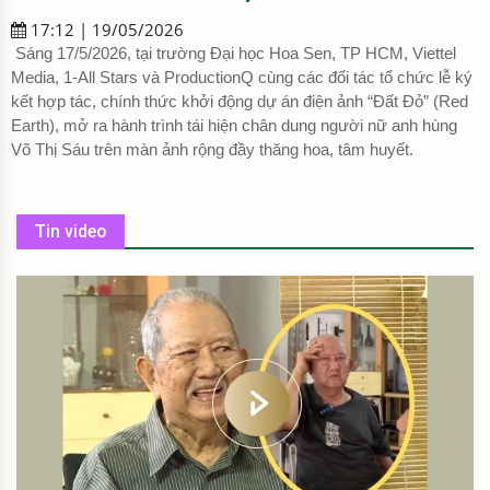
17:12 | 19/05/2026
Sáng 17/5/2026, tại trường Đại học Hoa Sen, TP HCM, Viettel
Media, 1-All Stars và ProductionQ cùng các đối tác tổ chức lễ ký
kết hợp tác, chính thức khởi động dự án điện ảnh “Đất Đỏ” (Red
Earth), mở ra hành trình tái hiện chân dung người nữ anh hùng
Võ Thị Sáu trên màn ảnh rộng đầy thăng hoa, tâm huyết.
Tin video