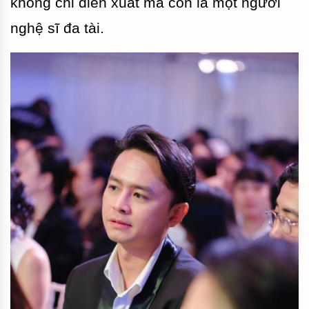
không chỉ diễn xuất mà còn là một người
nghệ sĩ đa tài.