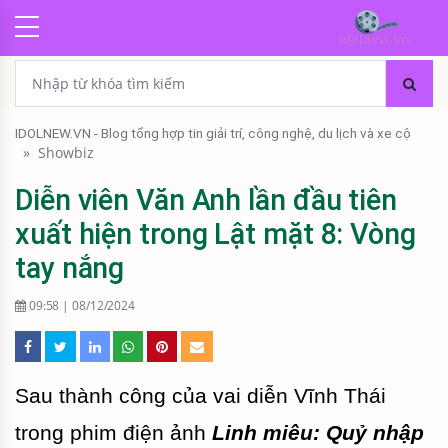
IDOLNEW.VN - Blog tổng hợp tin giải trí, công nghệ, du lịch và xe cộ
»
Showbiz
Diễn viên Văn Anh lần đầu tiên
xuất hiện trong Lật mặt 8: Vòng
tay nắng
09:58 | 08/12/2024
Sau thành công của vai diễn Vĩnh Thái
trong phim điện ảnh
Linh miêu: Quỷ nhập