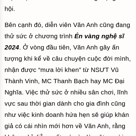
hội.
Bên cạnh đó, diễn viên Văn Anh cũng đang
thử sức ở chương trình
Én vàng nghệ sĩ
2024
. Ở vòng đầu tiên, Văn Anh gây ấn
tượng khi kể về câu chuyện cuộc đời mình,
nhận được “mưa lời khen” từ NSƯT Vũ
Thành Vinh, MC Thanh Bạch hay MC Đại
Nghĩa. Việc thử sức ở nhiều sân chơi, lĩnh
vực sau thời gian dành cho gia đình cũng
như việc kinh doanh hứa hẹn sẽ giúp khán
giả có cái nhìn mới hơn về Văn Anh, rằng