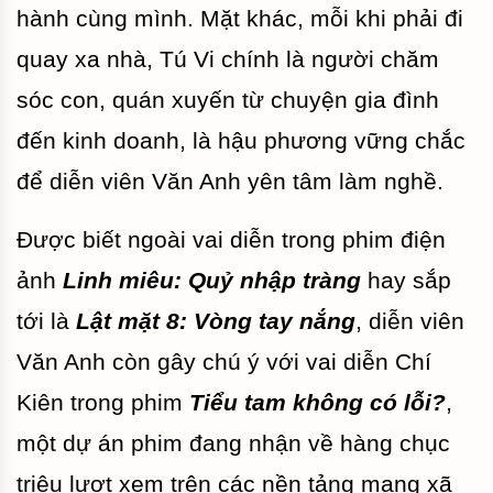
hành cùng mình. Mặt khác, mỗi khi phải đi
quay xa nhà, Tú Vi chính là người chăm
sóc con, quán xuyến từ chuyện gia đình
đến kinh doanh, là hậu phương vững chắc
để diễn viên Văn Anh yên tâm làm nghề.
Được biết ngoài vai diễn trong phim điện
ảnh
Linh miêu: Quỷ nhập tràng
hay sắp
tới là
Lật mặt 8: Vòng tay nắng
, diễn viên
Văn Anh còn gây chú ý với vai diễn Chí
Kiên trong phim
Tiểu tam không có lỗi?
,
một dự án phim đang nhận về hàng chục
triệu lượt xem trên các nền tảng mạng xã