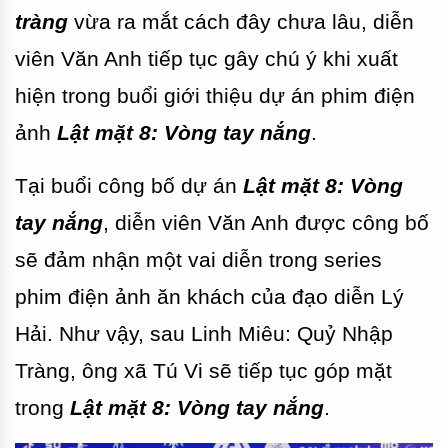
tràng
vừa ra mắt cách đây chưa lâu, diễn
viên Văn Anh tiếp tục gây chú ý khi xuất
hiện trong buổi giới thiệu dự án phim điện
ảnh
Lật mặt 8: Vòng tay nắng
.
Tại buổi công bố dự án
Lật mặt 8: Vòng
tay nắng
, diễn viên Văn Anh được công bố
sẽ đảm nhận một vai diễn trong series
phim điện ảnh ăn khách của đạo diễn Lý
Hải. Như vậy, sau Linh Miêu: Quỷ Nhập
Tràng, ông xã Tú Vi sẽ tiếp tục góp mặt
trong
Lật mặt 8: Vòng tay nắng
.