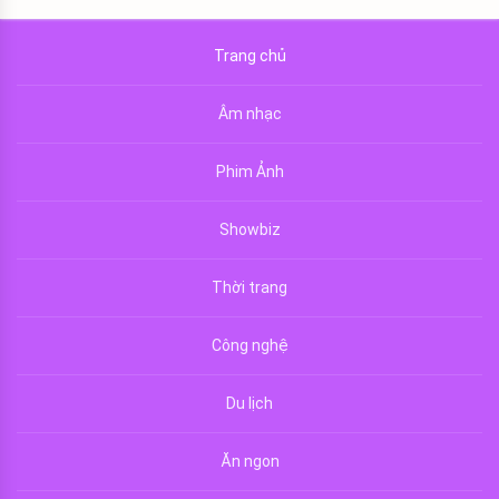
Trang chủ
Âm nhạc
Phim Ảnh
Showbiz
Thời trang
Công nghệ
Du lịch
Ăn ngon