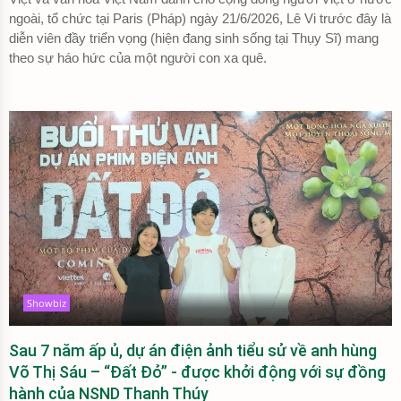
ngoài, tổ chức tại Paris (Pháp) ngày 21/6/2026, Lê Vi trước đây là
diễn viên đầy triển vọng (hiện đang sinh sống tại Thụy Sĩ) mang
theo sự háo hức của một người con xa quê.
Showbiz
Sau 7 năm ấp ủ, dự án điện ảnh tiểu sử về anh hùng
Võ Thị Sáu – “Đất Đỏ” - được khởi động với sự đồng
hành của NSND Thanh Thúy