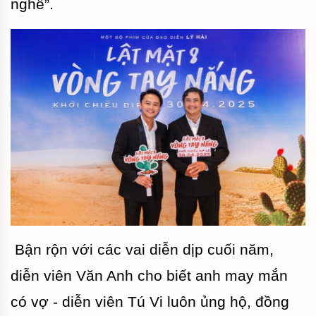
nghề”.
Bận rộn với các vai diễn dịp cuối năm,
diễn viên Văn Anh cho biết anh may mắn
có vợ - diễn viên Tú Vi luôn ủng hộ, đồng