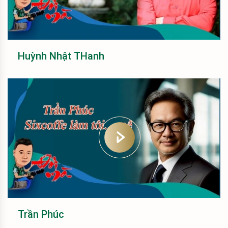
Huỳnh Nhật THanh
Trần Phúc