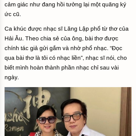
cảm giác như đang hồi tưởng lại một quãng ký
ức cũ.
Ca khúc được nhạc sĩ Lăng Lập phổ từ thơ của
Hải Âu. Theo chia sẻ của ông, bài thơ được
chính tác giả gửi gắm và nhờ phổ nhạc. “Đọc
qua bài thơ là tôi có nhạc liền”, nhạc sĩ nói, cho
biết mình hoàn thành phần nhạc chỉ sau vài
ngày.