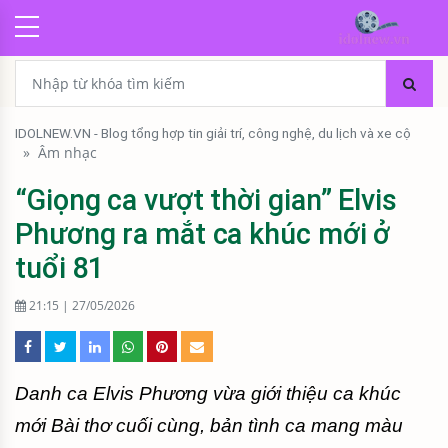
IDOLNEW.VN - Blog tổng hợp tin giải trí, công nghệ, du lịch và xe cộ
»
Âm nhạc
“Giọng ca vượt thời gian” Elvis
Phương ra mắt ca khúc mới ở
tuổi 81
21:15 | 27/05/2026
Danh ca Elvis Phương vừa giới thiệu ca khúc
mới Bài thơ cuối cùng, bản tình ca mang màu