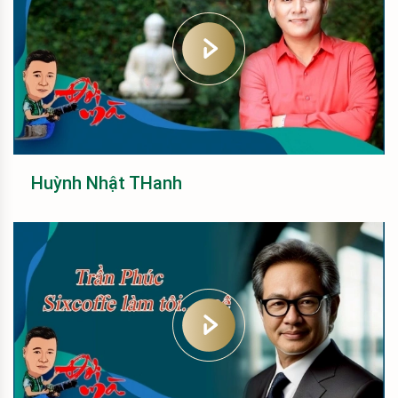
Huỳnh Nhật THanh