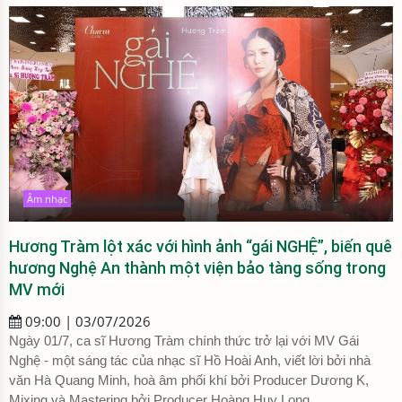
Âm nhạc
Hương Tràm lột xác với hình ảnh “gái NGHỆ”, biến quê
hương Nghệ An thành một viện bảo tàng sống trong
MV mới
09:00 | 03/07/2026
Ngày 01/7, ca sĩ Hương Tràm chính thức trở lại với MV Gái
Nghệ - một sáng tác của nhạc sĩ Hồ Hoài Anh, viết lời bởi nhà
văn Hà Quang Minh, hoà âm phối khí bởi Producer Dương K,
Mixing và Mastering bởi Producer Hoàng Huy Long.