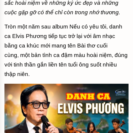
sắc hoài niệm về những ký ức đẹp và những
cuộc gặp gỡ có thể chỉ còn trong nhớ thương.
Tròn một năm sau album Nếu có yêu tôi, danh
ca Elvis Phương tiếp tục trở lại với âm nhạc
bằng ca khúc mới mang tên Bài thơ cuối
cùng, một bản tình ca đậm màu hoài niệm, đúng
với tinh thần gắn liền tên tuổi ông suốt nhiều
thập niên.