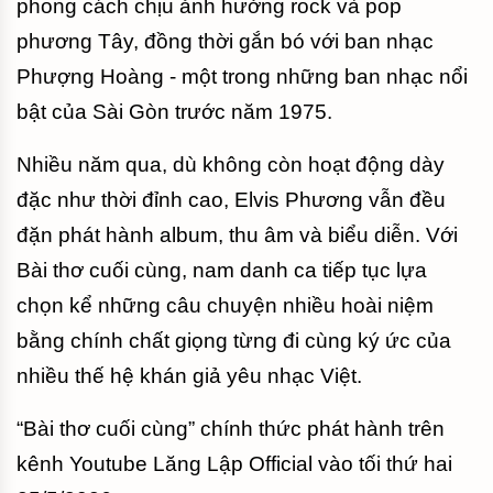
phong cách chịu ảnh hưởng rock và pop
phương Tây, đồng thời gắn bó với ban nhạc
Phượng Hoàng - một trong những ban nhạc nổi
bật của Sài Gòn trước năm 1975.
Nhiều năm qua, dù không còn hoạt động dày
đặc như thời đỉnh cao, Elvis Phương vẫn đều
đặn phát hành album, thu âm và biểu diễn. Với
Bài thơ cuối cùng, nam danh ca tiếp tục lựa
chọn kể những câu chuyện nhiều hoài niệm
bằng chính chất giọng từng đi cùng ký ức của
nhiều thế hệ khán giả yêu nhạc Việt.
“Bài thơ cuối cùng” chính thức phát hành trên
kênh Youtube Lăng Lập Official vào tối thứ hai