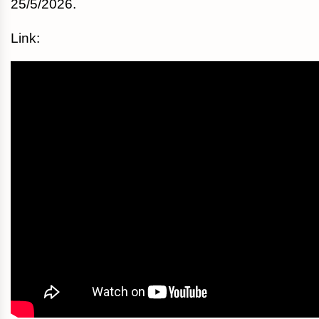
25/5/2026.
Link: