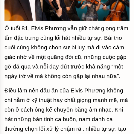
Ở tuổi 81, Elvis Phương vẫn giữ chất giọng trầm
ấm đặc trưng cùng lối hát nhiều tự sự. Bài thơ
cuối cùng không chọn sự bi lụy mà đi vào cảm
giác nhớ về một quãng đời cũ, những cuộc gặp
gỡ đã qua và nỗi day dứt trước khả năng “một
ngày trở về mà không còn gặp lại nhau nữa”.
Điều làm nên dấu ấn của Elvis Phương không
chỉ nằm ở kỹ thuật hay chất giọng mạnh mẽ, mà
còn ở cách ông kể chuyện bằng âm nhạc. Khi
hát những bản tình ca buồn, nam danh ca
thường chọn lối xử lý chậm rãi, nhiều tự sự, tạo