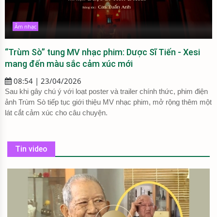
Âm nhạc
“Trùm Sò” tung MV nhạc phim: Dược Sĩ Tiến - Xesi
mang đến màu sắc cảm xúc mới
08:54 | 23/04/2026
Sau khi gây chú ý với loạt poster và trailer chính thức, phim điện
ảnh Trùm Sò tiếp tục giới thiệu MV nhạc phim, mở rộng thêm một
lát cắt cảm xúc cho câu chuyện.
Tin video