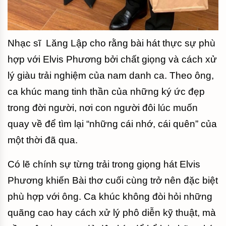
Nhạc sĩ Lăng Lập cho rằng bài hát thực sự phù
hợp với Elvis Phương bởi chất giọng và cách xử
lý giàu trải nghiệm của nam danh ca. Theo ông,
ca khúc mang tinh thần của những ký ức đẹp
trong đời người, nơi con người đôi lúc muốn
quay về để tìm lại “những cái nhớ, cái quên” của
một thời đã qua.
Có lẽ chính sự từng trải trong giọng hát Elvis
Phương khiến Bài thơ cuối cùng trở nên đặc biệt
phù hợp với ông. Ca khúc không đòi hỏi những
quãng cao hay cách xử lý phô diễn kỹ thuật, mà