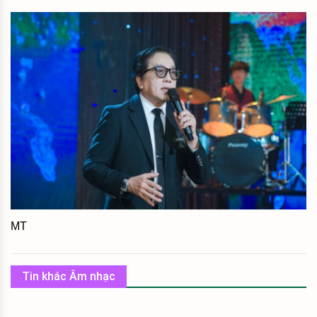
MT
Tin khác Âm nhạc