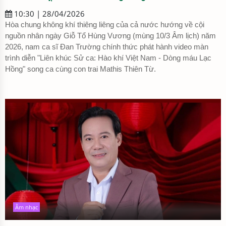
10:30 | 28/04/2026
Hòa chung không khí thiêng liêng của cả nước hướng về cội
nguồn nhân ngày Giỗ Tổ Hùng Vương (mùng 10/3 Âm lịch) năm
2026, nam ca sĩ Đan Trường chính thức phát hành video màn
trình diễn "Liên khúc Sử ca: Hào khí Việt Nam - Dòng máu Lạc
Hồng" song ca cùng con trai Mathis Thiên Từ.
Âm nhạc