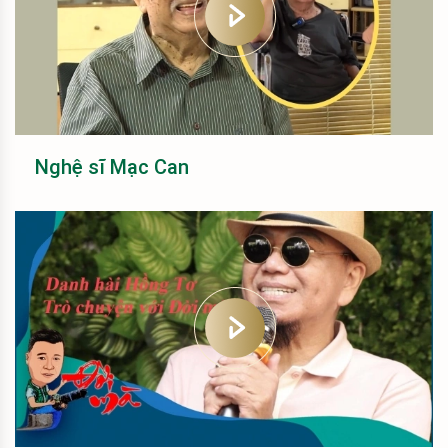
Nghệ sĩ Mạc Can