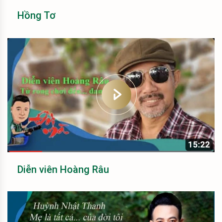
Hồng Tơ
Diễn viên Hoàng Râu