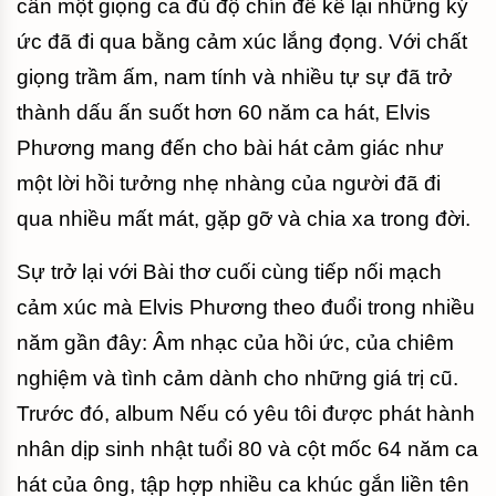
cần một giọng ca đủ độ chín để kể lại những ký
ức đã đi qua bằng cảm xúc lắng đọng. Với chất
giọng trầm ấm, nam tính và nhiều tự sự đã trở
thành dấu ấn suốt hơn 60 năm ca hát, Elvis
Phương mang đến cho bài hát cảm giác như
một lời hồi tưởng nhẹ nhàng của người đã đi
qua nhiều mất mát, gặp gỡ và chia xa trong đời.
Sự trở lại với Bài thơ cuối cùng tiếp nối mạch
cảm xúc mà Elvis Phương theo đuổi trong nhiều
năm gần đây: Âm nhạc của hồi ức, của chiêm
nghiệm và tình cảm dành cho những giá trị cũ.
Trước đó, album Nếu có yêu tôi được phát hành
nhân dịp sinh nhật tuổi 80 và cột mốc 64 năm ca
hát của ông, tập hợp nhiều ca khúc gắn liền tên