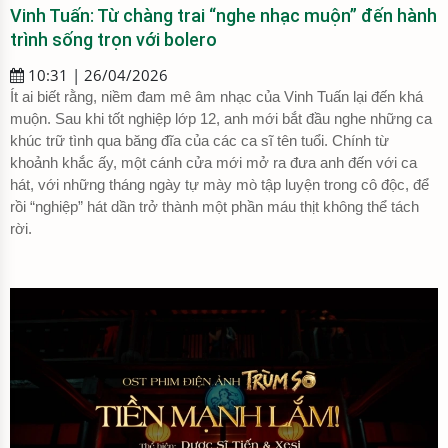
Vinh Tuấn: Từ chàng trai “nghe nhạc muộn” đến hành
trình sống trọn với bolero
10:31 | 26/04/2026
Ít ai biết rằng, niềm đam mê âm nhạc của Vinh Tuấn lại đến khá
muộn. Sau khi tốt nghiệp lớp 12, anh mới bắt đầu nghe những ca
khúc trữ tình qua băng đĩa của các ca sĩ tên tuổi. Chính từ
khoảnh khắc ấy, một cánh cửa mới mở ra đưa anh đến với ca
hát, với những tháng ngày tự mày mò tập luyện trong cô độc, để
rồi “nghiệp” hát dần trở thành một phần máu thịt không thể tách
rời.