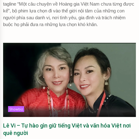
tagline “Một câu chuyện về Hoàng gia Việt Nam chưa từng được
kể”, bộ phim lựa chọn đi vào thế giới nội tâm của những con
người phía sau danh vị, nơi tình yêu, gia đình và trách nhiệm
buộc họ phải đưa ra những lựa chọn khó khăn.
Showbiz
Lê Vi – Tự hào gìn giữ tiếng Việt và văn hóa Việt nơi
quê người