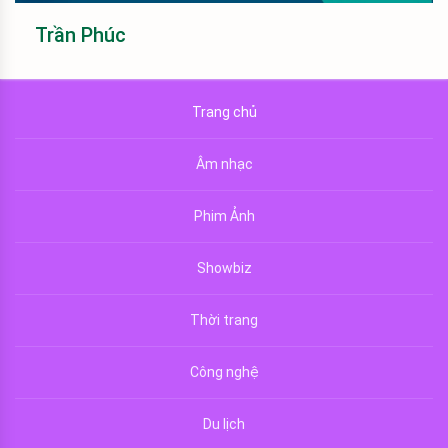
Trần Phúc
Trang chủ
Âm nhạc
Phim Ảnh
Showbiz
Thời trang
Công nghệ
Du lịch