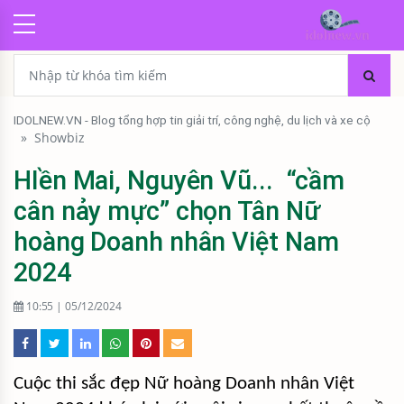
IDOLNEW.VN - Blog tổng hợp tin giải trí, công nghệ, du lịch và xe cộ
»
Showbiz
HIền Mai, Nguyên Vũ... “cầm
cân nảy mực” chọn Tân Nữ
hoàng Doanh nhân Việt Nam
2024
10:55 | 05/12/2024
Cuộc thi sắc đẹp Nữ hoàng Doanh nhân Việt