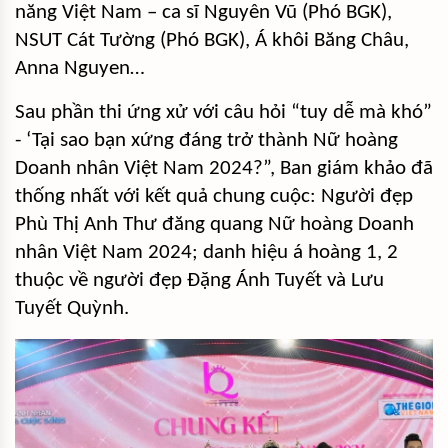
năng Việt Nam – ca sĩ Nguyên Vũ (Phó BGK),
NSUT Cát Tường (Phó BGK), Á khôi Băng Châu,
Anna Nguyen…
Sau phần thi ứng xử với câu hỏi “tuy dễ mà khó”
- ‘Tại sao bạn xứng đáng trở thành Nữ hoàng
Doanh nhân Việt Nam 2024?”, Ban giám khảo đã
thống nhất với kết quả chung cuộc: Người đẹp
Phù Thị Anh Thư đăng quang Nữ hoàng Doanh
nhân Việt Nam 2024; danh hiệu á hoàng 1, 2
thuộc về người đẹp Đặng Ánh Tuyết và Lưu
Tuyết Quỳnh.