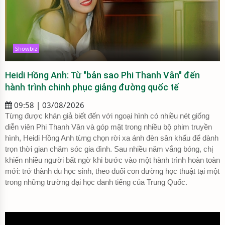
Showbiz
Heidi Hồng Anh: Từ "bản sao Phi Thanh Vân" đến
hành trình chinh phục giảng đường quốc tế
09:58 | 03/08/2026
Từng được khán giả biết đến với ngoại hình có nhiều nét giống
diễn viên Phi Thanh Vân và góp mặt trong nhiều bộ phim truyền
hình, Heidi Hồng Anh từng chọn rời xa ánh đèn sân khấu để dành
trọn thời gian chăm sóc gia đình. Sau nhiều năm vắng bóng, chị
khiến nhiều người bất ngờ khi bước vào một hành trình hoàn toàn
mới: trở thành du học sinh, theo đuổi con đường học thuật tại một
trong những trường đại học danh tiếng của Trung Quốc.