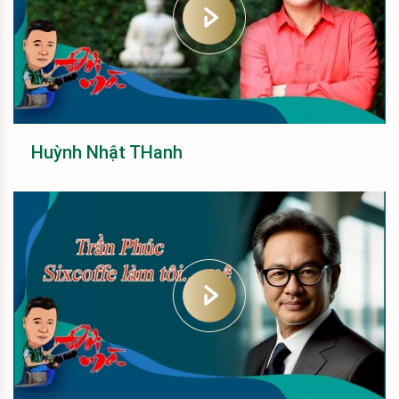
Huỳnh Nhật THanh