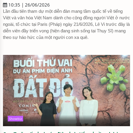
10:35 | 26/06/2026
Lần đầu tiên tham dự một diễn đàn mang tầm quốc tế về tiếng
Việt và văn hóa Việt Nam dành cho cộng đồng người Việt ở nước
ngoài, tổ chức tại Paris (Pháp) ngày 21/6/2026, Lê Vi trước đây là
diễn viên đầy triển vọng (hiện đang sinh sống tại Thụy Sĩ) mang
theo sự háo hức của một người con xa quê.
Showbiz