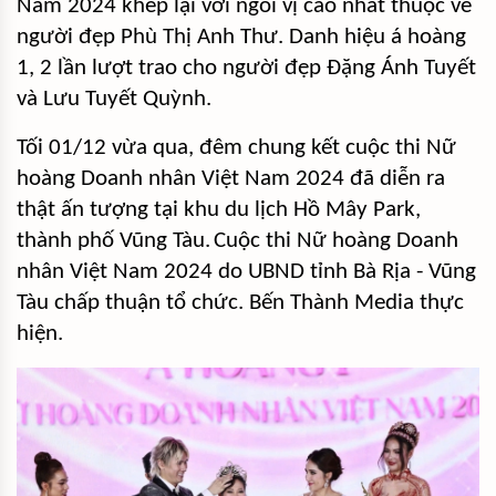
Nam 2024 khép lại với ngôi vị cao nhất thuộc về
người đẹp Phù Thị Anh Thư. Danh hiệu á hoàng
1, 2 lần lượt trao cho người đẹp Đặng Ánh Tuyết
và Lưu Tuyết Quỳnh.
Tối 01/12 vừa qua, đêm chung kết cuộc thi Nữ
hoàng Doanh nhân Việt Nam 2024 đã diễn ra
thật ấn tượng tại khu du lịch Hồ Mây Park,
thành phố Vũng Tàu.
Cuộc thi Nữ hoàng Doanh
nhân Việt Nam 2024 do UBND tỉnh Bà Rịa - Vũng
Tàu chấp thuận tổ chức. Bến Thành Media thực
hiện.