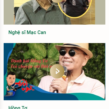
Nghệ sĩ Mạc Can
Hồng Tơ