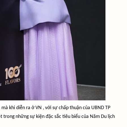
, mà khi diễn ra ở VN , với sự chấp thuận của UBND TP
 trong những sự kiện đặc sắc tiêu biểu của Năm Du lịch