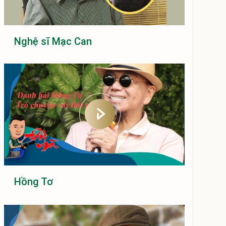
Nghệ sĩ Mạc Can
Hồng Tơ