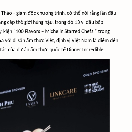
hảo - giám đốc chương trình, có thể nói rằng lần đầu
g cấp thế giới hùng hậu, trong đó 13 vị đầu bếp
ự kiện “100 Flavors – Michelin Starred Chefs ” trong
a với di sản ẩm thực Việt, định vị Việt Nam là điểm đến
 tác của dự án ẩm thực quốc tế Dinner Incredible,