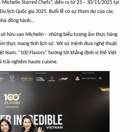
 Michelin Starred Chefs”, diễn ra từ 23 – 30/11/2025 tại
Du lịch Quốc gia 2025. Buổi lễ có sự tham dự của các
, nhà đồng hành…
ếp sở hữu sao Michelin – những biểu tượng ẩm thực hàng
 ẩm thực mang tính lịch sử. Với sứ mệnh đưa nghệ thuật
ệt Nam, “100 Flavors” hướng tới khẳng định vị thế Việt
 trải nghiệm haute cuisine.