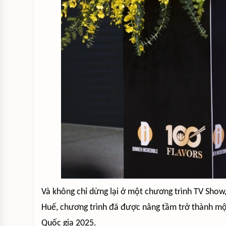
Và không chỉ dừng lại ở một chương trình TV Show
Huế, chương trình đã được nâng tầm trở thành một
Quốc gia 2025.