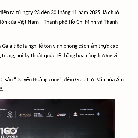
 diễn ra từ ngày 23 đến 30 tháng 11 năm 2025, là chuỗi
á lớn của Việt Nam – Thành phố Hồ Chí Minh và Thành
 Gala tiệc là nghi lễ tôn vinh phong cách ẩm thực cao
 trọng, nơi kỹ thuật quốc tế thăng hoa cùng hương vị
n Di sản “Dạ yến Hoàng cung”, đêm Giao Lưu Văn hóa Ẩm
ế.