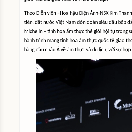
Theo Diễn viên –Hoa hậu Điện Ảnh-NSX Kim Thanh T
tiên, đất nước Việt Nam đón đoàn siêu đầu bếp đằn
Michelin – tinh hoa ẩm thực thế giới hội tụ trong s
hành trình mang tinh hoa ẩm thực quốc tế giao tho
hàng đầu châu Á về ẩm thực và du lịch, với sự hợp