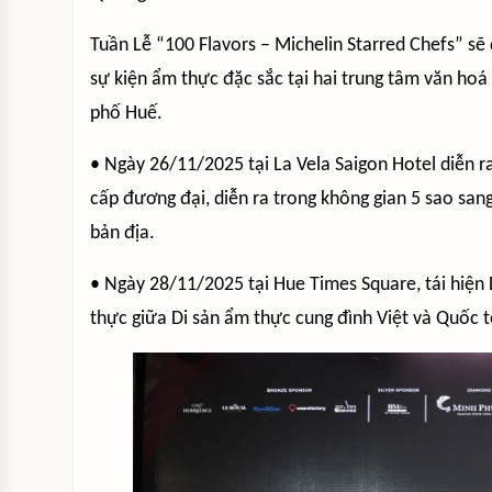
Tuần Lễ “100 Flavors – Michelin Starred Chefs” sẽ
sự kiện ẩm thực đặc sắc tại hai trung tâm văn ho
phố Huế.
• Ngày 26/11/2025 tại La Vela Saigon Hotel diễn ra
cấp đương đại, diễn ra trong không gian 5 sao sang
bản địa.
• Ngày 28/11/2025 tại Hue Times Square, tái hiệ
thực giữa Di sản ẩm thực cung đình Việt và Quốc t