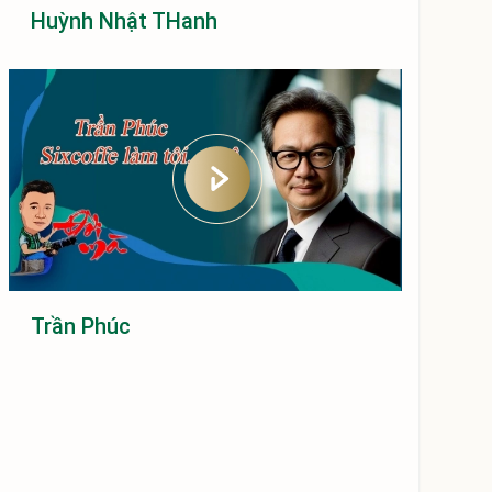
Huỳnh Nhật THanh
Trần Phúc