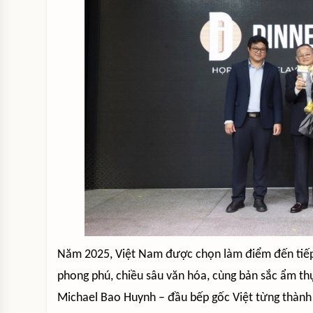
Năm 2025, Việt Nam được chọn làm điểm đến tiếp 
phong phú, chiều sâu văn hóa, cùng bản sắc ẩm th
Michael Bao Huynh – đầu bếp gốc Việt từng thành 