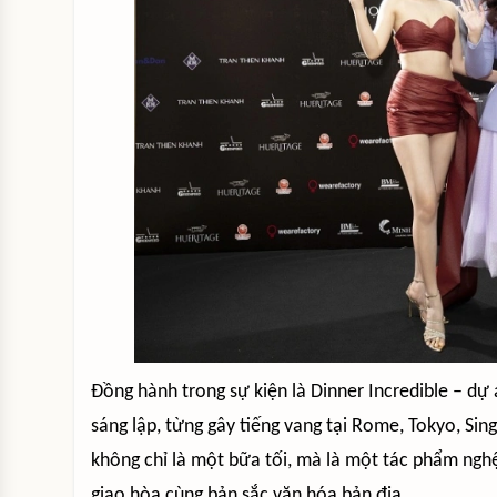
Đồng hành trong sự kiện là Dinner Incredible – dự
sáng lập, từng gây tiếng vang tại Rome, Tokyo, Si
không chỉ là một bữa tối, mà là một tác phẩm nghệ
giao hòa cùng bản sắc văn hóa bản địa.