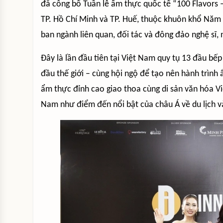
đã công bố Tuần lễ ẩm thực quốc tế “100 Flavors –
TP. Hồ Chí Minh và TP. Huế, thuộc khuôn khổ Năm 
ban ngành liên quan, đối tác và đông đảo nghệ sĩ
Đây là lần đầu tiên tại Việt Nam quy tụ 13 đầu b
đầu thế giới – cùng hội ngộ để tạo nên hành trình
ẩm thực đỉnh cao giao thoa cùng di sản văn hóa Vi
Nam như điểm đến nổi bật của châu Á về du lịch và