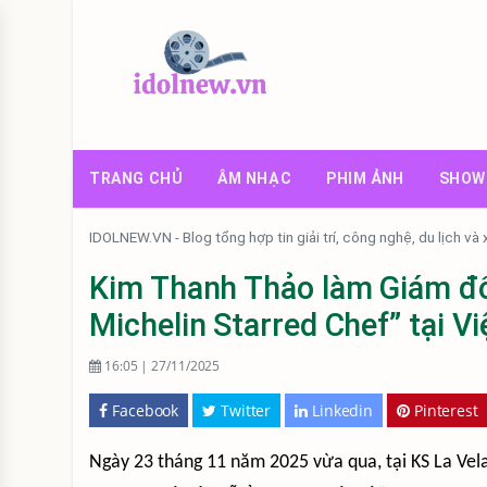
TRANG CHỦ
ÂM NHẠC
PHIM ẢNH
SHOW
IDOLNEW.VN - Blog tổng hợp tin giải trí, công nghệ, du lịch và
Kim Thanh Thảo làm Giám đố
Michelin Starred Chef” tại V
16:05 | 27/11/2025
Facebook
Twitter
Linkedin
Pinterest
Ngày 23 tháng 11 năm 2025 vừa qua, tại KS La Vela