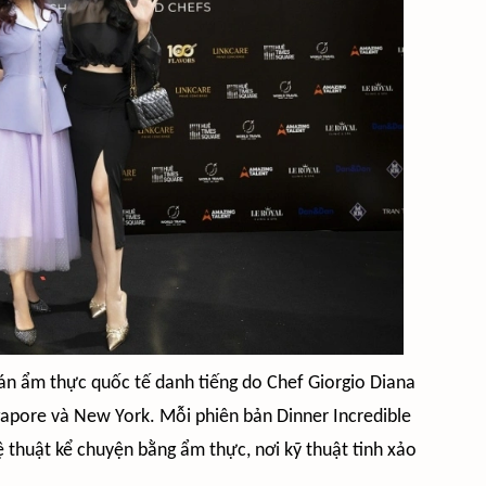
 án ẩm thực quốc tế danh tiếng do Chef Giorgio Diana
ngapore và New York. Mỗi phiên bản Dinner Incredible
 thuật kể chuyện bằng ẩm thực, nơi kỹ thuật tinh xảo