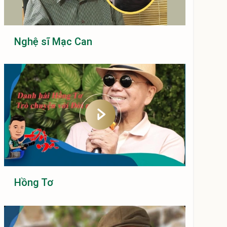
Nghệ sĩ Mạc Can
Hồng Tơ