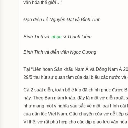
văn hóa thế giới…”
Đạo diễn Lê Nguyên Đạt và Bình Tinh
Bình Tinh và
nhạc
sĩ Thanh Liêm
Bình Tinh và diễn viên Ngọc Cương
Tại “Liên hoan Sân khấu Nam Á và Đông Nam Á 2026 
29/5 thu hút sự quan tâm của đại biểu các nước và
Cả 2 suất diễn, toàn bộ ê kíp đã chinh phục được 
này. Theo Ban giám khảo, đây là một vở diễn xuất 
như mang một ý nghĩa sâu sắc về một loại hình cải 
của dân tộc Việt Nam. Câu chuyện của vở dễ tiếp cậ
Vì thế, vở rất phù hợp cho các dịp giao lưu văn hóa