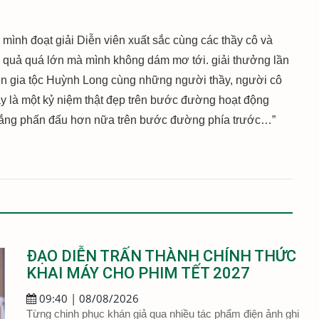
 mình đoạt giải Diễn viên xuất sắc cùng các thầy cô và
h quả quá lớn mà mình không dám mơ tới. giải thưởng lần
lên gia tộc Huỳnh Long cùng những người thầy, người cô
ây là một kỷ niệm thật đẹp trên bước đường hoạt động
 gắng phấn đấu hơn nữa trên bước đường phía trước…”
ĐẠO DIỄN TRẤN THÀNH CHÍNH THỨC
KHAI MÁY CHO PHIM TẾT 2027
09:40 | 08/08/2026
Từng chinh phục khán giả qua nhiều tác phẩm điện ảnh ghi