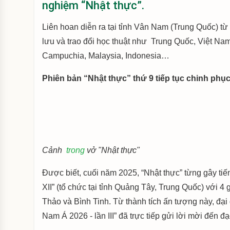
nghiệm “Nhật thực”.
Liên hoan diễn ra tại tỉnh Vân Nam (Trung Quốc) từ
lưu và trao đổi học thuật như Trung Quốc, Việt Na
Campuchia, Malaysia, Indonesia…
Phiên bản “Nhật thực” thứ 9 tiếp tục chinh phục
Cảnh
trong
vở "Nhật thực"
Được biết, cuối năm 2025, “Nhật thực” từng gây ti
XII” (tổ chức tại tỉnh Quảng Tây, Trung Quốc) với 4 
Thảo và Bình Tinh. Từ thành tích ấn tượng này, đạ
Nam Á 2026 - lần III” đã trực tiếp gửi lời mời đến 