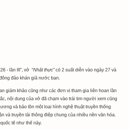
- lần III”, vở “
Nhật thực”
có 2 suất diễn vào ngày 27 và
 đông đảo khán giả nước bạn.
Ban giám khảo cũng như các đơn vị tham gia liên hoan lần
sắc, nội dung của vở đã chạm vào trái tim người xem cũng
lương và bảo tồn một loại hình nghệ thuật truyền thống
n và truyền tải thông điệp chung của nhiều nền văn hóa.
 quốc tế như thế này.