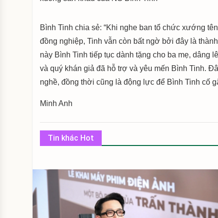
Bình Tinh chia sẻ: “Khi nghe ban tổ chức xướng tên
đồng nghiệp, Tinh vẫn còn bất ngờ bởi đây là thàn
này Bình Tinh tiếp tục dành tặng cho ba mẹ, dâng 
và quý khán giả đã hỗ trợ và yêu mến Bình Tinh. Đ
nghề, đồng thời cũng là động lực để Bình Tinh cố
Minh Anh
Tin khác Hot