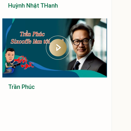
Huỳnh Nhật THanh
Trần Phúc