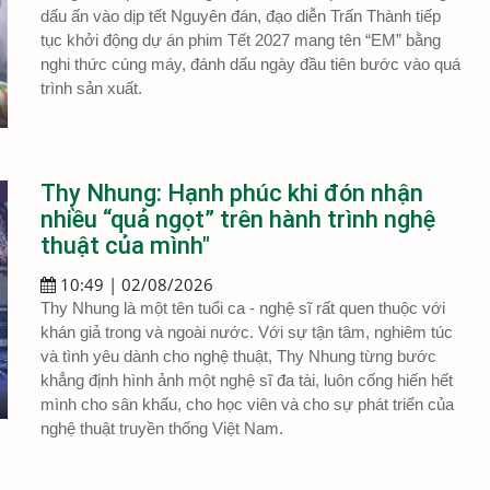
dấu ấn vào dịp tết Nguyên đán, đạo diễn Trấn Thành tiếp
tục khởi động dự án phim Tết 2027 mang tên “EM” bằng
nghi thức cúng máy, đánh dấu ngày đầu tiên bước vào quá
trình sản xuất.
Thy Nhung: Hạnh phúc khi đón nhận
nhiều “quả ngọt” trên hành trình nghệ
thuật của mình"
10:49 | 02/08/2026
Thy Nhung là một tên tuổi ca - nghệ sĩ rất quen thuộc với
khán giả trong và ngoài nước. Với sự tận tâm, nghiêm túc
và tình yêu dành cho nghệ thuật, Thy Nhung từng bước
khẳng định hình ảnh một nghệ sĩ đa tài, luôn cống hiến hết
mình cho sân khấu, cho học viên và cho sự phát triển của
nghệ thuật truyền thống Việt Nam.