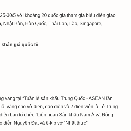
 25-30/5 với khoảng 20 quốc gia tham gia biểu diễn giao
m, Nhật Bản, Hàn Quốc, Thái Lan, Lào, Singapore,
 khán giả quốc tế
ếng vang tại “Tuần lễ sân khấu Trung Quốc - ASEAN lần
giải vàng cho vở diễn, đạo diễn và 2 diễn viên là Lê Trung
i diện ban tổ chức “Liên hoan Sân khấu Nam Á và Đông
đạo diễn Nguyên Đạt và ê-kíp vở “Nhật thực”