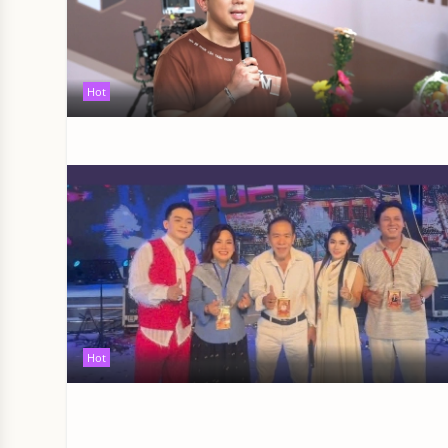
Hot
Hot