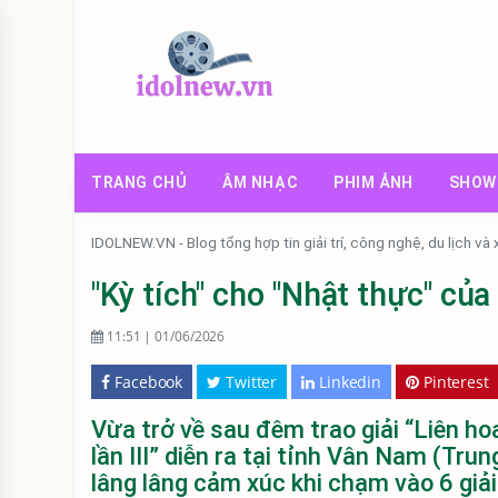
TRANG CHỦ
ÂM NHẠC
PHIM ẢNH
SHOW
IDOLNEW.VN - Blog tổng hợp tin giải trí, công nghệ, du lịch và
"Kỳ tích" cho "Nhật thực" của
11:51 | 01/06/2026
Facebook
Twitter
Linkedin
Pinterest
Vừa trở về sau đêm trao giải “Liên 
lần III” diễn ra tại tỉnh Vân Nam (Tru
lâng lâng cảm xúc khi chạm vào 6 giải