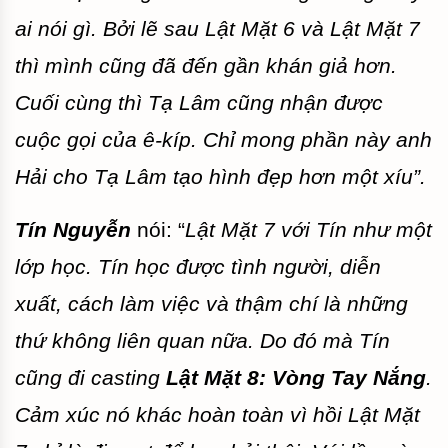
ai nói gì. Bởi lẽ sau Lật Mặt 6 và Lật Mặt 7
thì mình cũng đã đến gần khán giả hơn.
Cuối cùng thì Tạ Lâm cũng nhận được
cuộc gọi của ê-kíp. Chỉ mong phần này anh
Hải cho Tạ Lâm tạo hình đẹp hơn một xíu”.
Tín Nguyễn
nói: “
Lật Mặt 7 với Tín như một
lớp học. Tín học được tình người, diễn
xuất, cách làm việc và thậm chí là những
thứ không liên quan nữa. Do đó mà Tín
cũng đi casting
Lật Mặt 8: Vòng Tay Nắng
.
Cảm xúc nó khác hoàn toàn vì hồi Lật Mặt