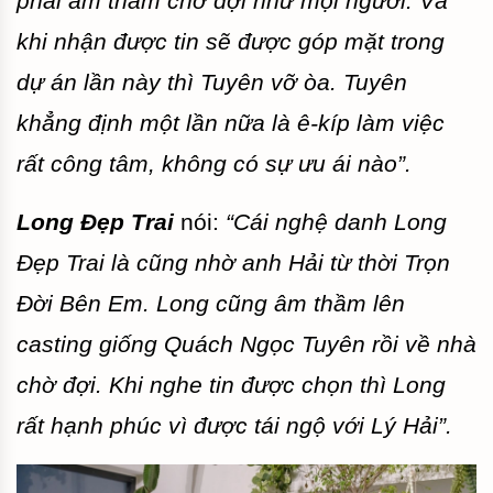
phải âm thầm chờ đợi như mọi người. Và
khi nhận được tin sẽ được góp mặt trong
dự án lần này thì Tuyên vỡ òa. Tuyên
khẳng định một lần nữa là ê-kíp làm việc
rất công tâm, không có sự ưu ái nào”.
Long Đẹp Trai
nói:
“Cái nghệ danh Long
Đẹp Trai là cũng nhờ anh Hải từ thời Trọn
Đời Bên Em. Long cũng âm thầm lên
casting giống Quách Ngọc Tuyên rồi về nhà
chờ đợi. Khi nghe tin được chọn thì Long
rất hạnh phúc vì được tái ngộ với Lý Hải”.