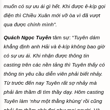
muốn có sự ưu ái gì hết. Khi được ê-kíp gọi
điện thì Chiều Xuân mới vỡ òa vì đã vượt
qua được chính mình”.
Quách Ngọc Tuyên
tâm sự: “
Tuyên dám
khẳng định anh Hải và ê-kíp không bao giờ
có sự ưu ái. Khi nhận được thông tin
casting trên các nền tảng thì Tuyên thấy có
thông tin yêu cầu diễn viên phải biết nhảy.
Từ trước đến nay Tuyên rất sợ nhảy mà
phải âm thầm đi tìm thầy dạy. Hôm casting
Tuyên làm ‘như một thằng khùng’ rồi cũng