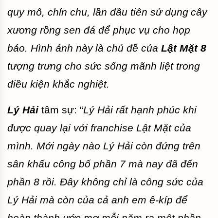
quy mô, chỉn chu, lần đầu tiên sử dụng
cây
xương rồng sen đá để phục vụ cho họp
báo. Hình ảnh này
là chủ đề của
Lật Mặt 8
tượng trưng cho sức sống mãnh liệt trong
điều kiện khắc nghiệt.
Lý Hải
tâm sự: “
Lý Hải rất hạnh phúc khi
được quay lại với franchise Lật Mặt của
mình. Mới ngày nào Lý Hải còn đứng trên
sân khấu công bố phần 7 mà nay đã đến
phần 8 rồi. Đây không chỉ là công sức của
Lý Hải mà còn của cả anh em ê-kíp để