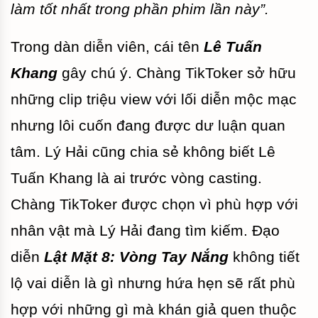
làm tốt nhất trong phần phim lần này”.
Trong dàn diễn viên, cái tên
Lê Tuấn
Khang
gây chú ý. Chàng TikToker sở hữu
những clip triệu view với lối diễn mộc mạc
nhưng lôi cuốn đang được dư luận quan
tâm. Lý Hải cũng chia sẻ không biết Lê
Tuấn Khang là ai trước vòng casting.
Chàng TikToker được chọn vì phù hợp với
nhân vật mà Lý Hải đang tìm kiếm. Đạo
diễn
Lật Mặt 8: Vòng Tay Nắng
không tiết
lộ vai diễn là gì nhưng hứa hẹn sẽ rất phù
hợp với những gì mà khán giả quen thuộc