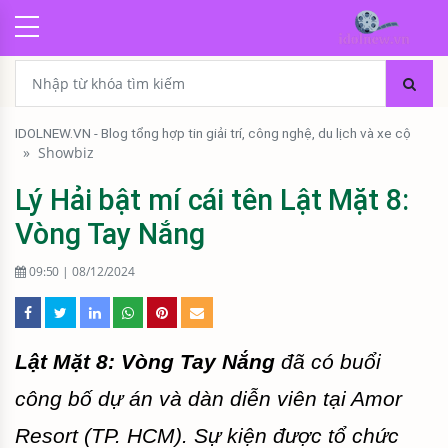
IDOLNEW.VN - Blog tổng hợp tin giải trí, công nghệ, du lịch và xe cộ
»
Showbiz
Lý Hải bật mí cái tên Lật Mặt 8:
Vòng Tay Nắng
09:50 | 08/12/2024
Lật Mặt 8: Vòng Tay Nắng
đã có buổi
công bố dự án và dàn diễn viên tại Amor
Resort (TP. HCM). Sự kiện được tổ chức