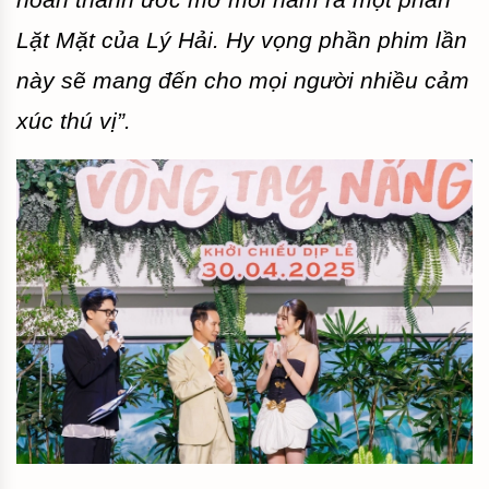
hoàn thành ước mơ mỗi năm ra một phần
Lặt Mặt của Lý Hải. Hy vọng phần phim lần
này sẽ mang đến cho mọi người nhiều cảm
xúc thú vị”.