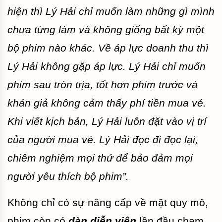
hiện thì Lý Hải chỉ muốn làm những gì mình
chưa từng làm và không giống bất kỳ một
bộ phim nào khác. Về áp lực doanh thu thì
Lý Hải không gặp áp lực. Lý Hải chỉ muốn
phim sau tròn trịa, tốt hơn phim trước và
khán giả không cảm thấy phí tiền mua vé.
Khi viết kịch bản, Lý
Hải luôn đặt vào vị trí
của người mua vé. Lý Hải đọc đi đọc lại,
chiêm nghiệm mọi thứ để bảo đảm mọi
người yêu thích bộ phim”.
Không chỉ có sự nâng cấp về mặt quy mô,
phim
còn có
dàn diễn viên
lần đầu chạm