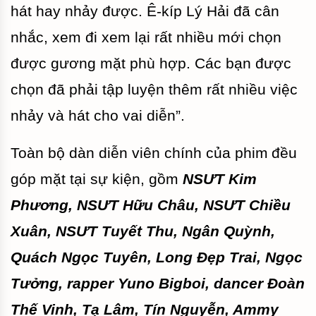
hát hay nhảy được. Ê-kíp Lý Hải đã cân
nhắc, xem đi xem lại rất nhiều mới chọn
được gương mặt phù hợp. Các bạn được
chọn đã phải tập luyện thêm rất nhiều việc
nhảy và hát cho vai diễn”.
Toàn bộ dàn diễn viên chính của phim
đều
góp mặt tại sự kiện, gồm
NSƯT Kim
Phương, NSƯT Hữu Châu, NSƯT Chiều
Xuân, NSƯT Tuyết Thu, Ngân Quỳnh,
Quách Ngọc Tuyên, Long Đẹp Trai, Ngọc
Tưởng, rapper Yuno Bigboi, dancer Đoàn
Thế Vinh, Tạ Lâm, Tín Nguyễn, Ammy