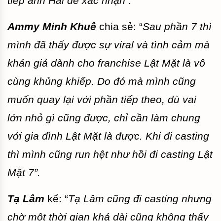
tiếp anh Hải để xác nhận”.
Ammy Minh Khuê
chia sẻ: “
Sau phần 7 thì
mình đã thấy được sự viral và tình cảm mà
khán giả dành cho franchise Lật Mặt là vô
cùng khủng khiếp. Do đó mà mình cũng
muốn quay lại với phần tiếp theo, dù vai
lớn nhỏ gì cũng được, chỉ cần làm chung
với gia đình Lật Mặt là được. Khi đi casting
thì mình cũng run hệt như hồi đi casting Lật
Mặt 7”.
Tạ Lâm
kể: “
Tạ Lâm cũng đi casting nhưng
chờ một thời gian khá dài cũng không thấy