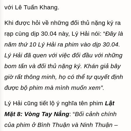
với Lê Tuấn Khang.
Khi được hỏi về những đối thủ nặng ký ra
rạp cùng dịp 30.04 này, Lý Hải nói: “
Đây là
năm thứ 10 Lý Hải ra phim vào dịp 30.04.
Lý Hải đã quen với việc đối đầu với những
bom tấn và đối thủ nặng ký. Khán giả bây
giờ rất thông minh, họ có thể tự quyết định
được bộ phim mà mình muốn xem”.
Lý
Hải
cũng tiết lộ ý nghĩa tên phim
Lật
Mặt 8: Vòng Tay Nắng
: “
Bối cảnh chính
của phim ở Bình Thuận và Ninh Thuận –