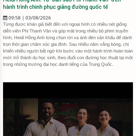
hành trình chinh phục giảng đường quốc tế
09:58 | 03/08/2026
Từng được khán giả biết đến với ngoại hình có nhiều nét giống
diễn viên Phi Thanh Vân và góp mặt trong nhiều bộ phim truyền
hình, Heidi Hồng Anh từng chọn rời xa ánh đèn sân khấu để dành
trọn thời gian chăm sóc gia đình. Sau nhiều năm vắng bóng, chị
khiến nhiều người bất ngờ khi bước vào một hành trình hoàn toàn
mới: trở thành du học sinh, theo đuổi con đường học thuật tại một
trong những trường đại học danh tiếng của Trung Quốc.