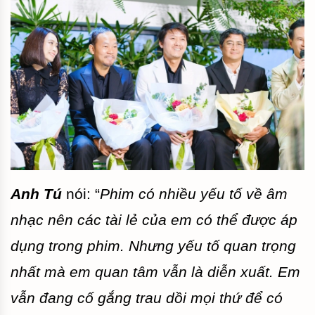
Anh Tú
nói: “
Phim có nhiều yếu tố về âm
nhạc nên các tài lẻ của em có thể được áp
dụng trong phim. Nhưng yếu tố quan trọng
nhất mà em quan tâm vẫn là diễn xuất. Em
vẫn đang cố gắng trau dồi mọi thứ để có