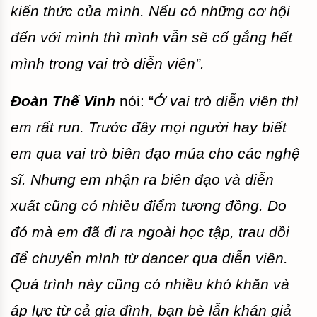
kiến thức của mình. Nếu có những cơ hội
đến với mình thì mình vẫn sẽ cố gắng hết
mình trong vai trò diễn viên”.
Đoàn Thế Vinh
nói: “
Ở vai trò diễn viên thì
em rất run. Trước đây mọi người hay biết
em qua vai trò biên đạo múa cho các nghệ
sĩ. Nhưng em nhận ra biên đạo và diễn
xuất cũng có nhiều điểm tương đồng. Do
đó mà em đã đi ra ngoài học tập, trau dồi
để chuyển mình từ dancer qua diễn viên.
Quá trình này cũng có nhiều khó khăn và
áp lực từ cả gia đình, bạn bè lẫn khán giả