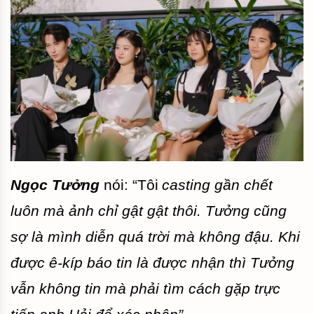
Ngọc Tưởng
nói: “Tôi
casting gần chết
luôn mà ảnh chỉ gật gật thôi. Tưởng cũng
sợ là mình diễn quá trời mà không đậu. Khi
được ê-kíp báo tin là được nhận thì Tưởng
vẫn không tin mà phải tìm cách gặp trực