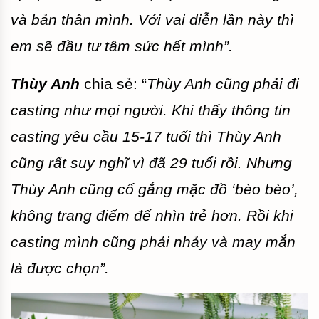
và bản thân mình. Với vai diễn lần này thì
em sẽ đầu tư tâm sức hết mình”.
Thùy Anh
chia sẻ: “
Thùy Anh cũng phải đi
casting như mọi người. Khi thấy thông tin
casting yêu cầu 15-17 tuổi thì Thùy Anh
cũng rất suy nghĩ vì đã 29 tuổi rồi. Nhưng
Thùy Anh cũng cố gắng mặc đồ ‘bèo bèo’,
không trang điểm để nhìn trẻ hơn. Rồi khi
casting mình cũng phải nhảy và may mắn
là được chọn”.