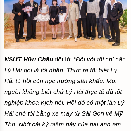
NSƯT Hữu Châu
tiết lộ: “
Đối với tôi chỉ cần
Lý
Hải gọi là tôi nhận. Thực ra tôi biết Lý
Hải từ hồi còn học trường sân khấu. Mọi
người không biết chứ Lý Hải thực tế đã tốt
nghiệp khoa Kịch nói. Hồi đó có một lần Lý
Hải chở tôi bằng xe máy từ Sài Gòn về Mỹ
Tho. Nhờ cái kỷ niệm này của hai anh em