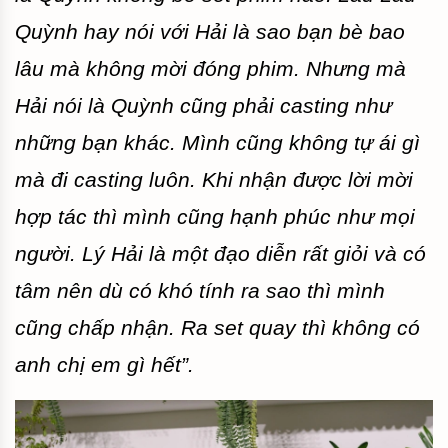
Quỳnh hay nói với Hải là sao bạn bè bao
lâu mà không mời đóng phim. Nhưng mà
Hải nói là Quỳnh cũng phải casting như
những bạn khác. Mình cũng không tự ái gì
mà đi casting luôn. Khi nhận được lời mời
hợp tác thì mình cũng hạnh phúc như mọi
người. Lý Hải là một đạo diễn rất giỏi và có
tâm nên dù có khó tính ra sao thì mình
cũng chấp nhận. Ra set quay thì không có
anh chị em gì hết”.