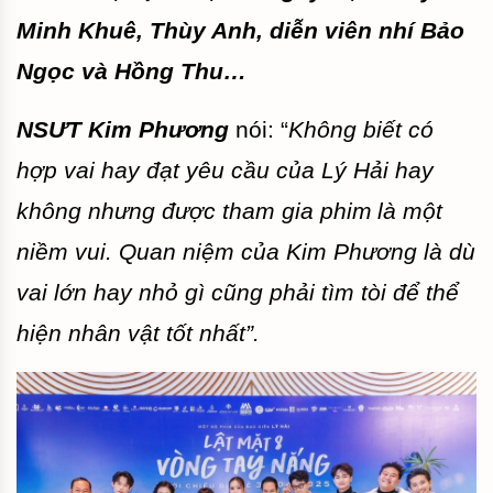
Minh Khuê, Thùy Anh, diễn viên nhí Bảo
Ngọc và Hồng Thu…
NSƯT Kim Phương
nói: “
Không biết có
hợp vai hay đạt yêu cầu của Lý Hải hay
không nhưng được tham gia phim
là một
niềm vui. Quan niệm của Kim Phương là dù
vai lớn hay nhỏ gì cũng phải tìm tòi để thể
hiện nhân vật tốt nhất”.