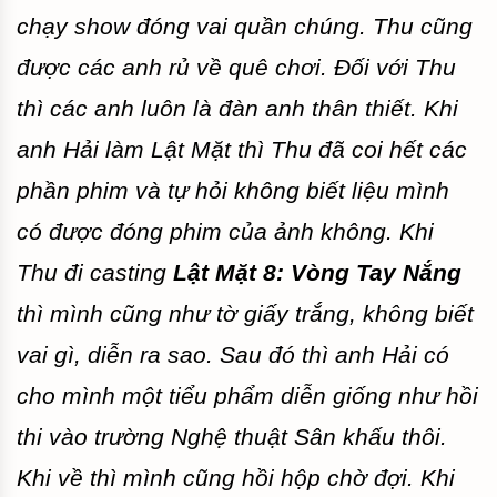
chạy show đóng vai quần chúng. Thu cũng
được các anh rủ về quê chơi. Đối với Thu
thì các anh luôn là đàn anh thân thiết. Khi
anh Hải làm Lật Mặt thì Thu đã coi hết các
phần phim và tự hỏi không biết liệu mình
có được đóng phim của ảnh không. Khi
Thu đi casting
Lật Mặt 8: Vòng Tay Nắng
thì mình cũng như tờ giấy trắng, không biết
vai gì, diễn ra sao. Sau đó thì anh Hải có
cho mình một tiểu phẩm diễn giống như hồi
thi vào trường Nghệ thuật Sân khấu thôi.
Khi về thì mình cũng hồi hộp chờ đợi. Khi