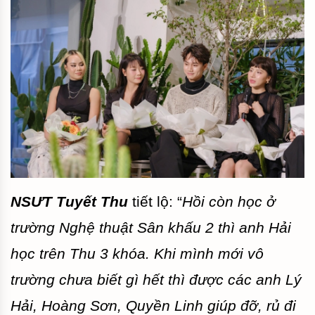
NSƯT Tuyết Thu
tiết lộ: “
Hồi còn học ở
trường Nghệ thuật Sân khấu 2 thì anh Hải
học trên Thu 3 khóa. Khi mình mới vô
trường chưa biết gì hết thì được các anh Lý
Hải, Hoàng Sơn, Quyền Linh giúp đỡ, rủ đi