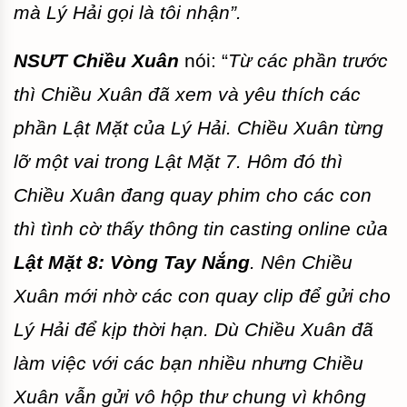
mà Lý Hải gọi là tôi nhận”.
NSƯT Chiều Xuân
nói: “
Từ các phần trước
thì Chiều Xuân đã xem và yêu thích các
phần Lật Mặt của Lý Hải. Chiều Xuân từng
lỡ một vai trong Lật Mặt 7. Hôm đó thì
Chiều Xuân đang quay phim cho các con
thì tình cờ thấy thông tin casting online của
Lật Mặt 8: Vòng Tay Nắng
. Nên Chiều
Xuân mới nhờ các con quay clip để gửi cho
Lý Hải để kịp thời hạn. Dù Chiều Xuân đã
làm việc với các bạn nhiều nhưng Chiều
Xuân vẫn gửi vô hộp thư chung vì không