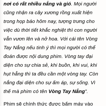
nơi có rất nhiều nắng và gió
. Mọi người
cũng nhận ra cây xương rồng xuất hiện
trong họp báo hôm nay, tượng trưng cho
việc dù thời tiết khắc nghiệt thì con người
vẫn vươn lên và nở hoa. Với cái tên Vòng
Tay Nắng nếu tinh ý thì mọi người có thể
đoán được nội dung phim. Vòng tay đại
diện cho sự chia sẻ, khi buồn, khi vui, khi
hụt hẫng thì ta đều cần một vòng tay. Còn
nắng đại diện cho sự ấm áp, sự sống. Vì
thế mà phim có tên
Vòng Tay Nắng
”.
Phim
sẽ chính thức được bấm máy vào