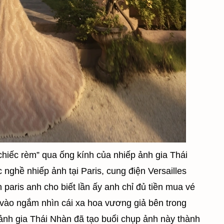
hiếc rèm” qua ống kính của nhiếp ảnh gia Thái
ghề nhiếp ảnh tại Paris, cung điện Versailles
 paris anh cho biết lần ấy anh chỉ đủ tiền mua vé
vào ngắm nhìn cái xa hoa vương giả bên trong
ảnh gia Thái Nhàn đã tạo buổi chụp ảnh này thành