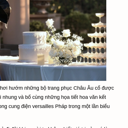
g hơi hướm những bộ trang phục Châu Âu cổ được
ải nhung và bố cùng những họa tiết hoa văn kết
ong cung điện versailles Pháp trong một lần biểu