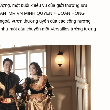
ượng, một buổi khiêu vũ của giới thượng lưu
RÂN ,MR VN MINH QUYỀN + ĐOÀN HỒNG
 ngoài vườn thượng uyển của các công nương
ư một câu chuyện một Versailles tưởng tượng