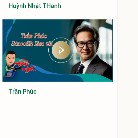
Huỳnh Nhật THanh
Trần Phúc