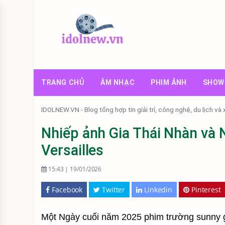
TRANG CHỦ
ÂM NHẠC
PHIM ẢNH
SHOW
IDOLNEW.VN - Blog tổng hợp tin giải trí, công nghệ, du lịch và
Nhiếp ảnh Gia Thái Nhàn và
Versailles
15:43 | 19/01/2026
Facebook
Twitter
Linkedin
Pinterest
Một Ngày cuối năm 2025 phim trường sunny g