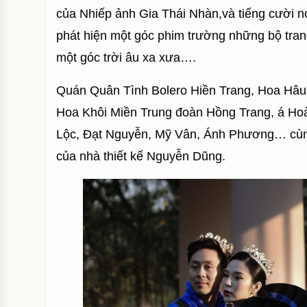
của Nhiếp ảnh Gia Thái Nhàn,và tiếng cười n
phát hiện một góc phim trường những bộ tran
một góc trời âu xa xưa….
Quán Quân Tình Bolero Hiền Trang, Hoa Hâu
Hoa Khôi Miền Trung đoàn Hồng Trang, á H
Lộc, Đạt Nguyễn, Mỹ Vân, Ánh Phương… cùng 
của nhà thiết kế Nguyễn Dũng.