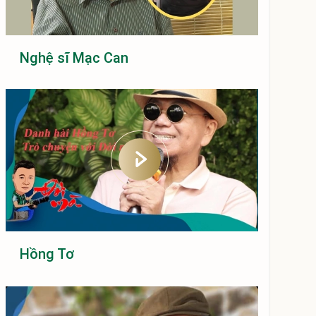
Nghệ sĩ Mạc Can
Hồng Tơ