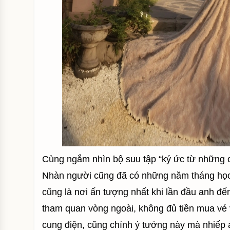
Cùng ngắm nhìn bộ suu tập “ký ức từ những c
Nhàn người cũng đã có những năm tháng học n
cũng là nơi ấn tượng nhất khi lần đầu anh đến
tham quan vòng ngoài, không đủ tiền mua vé 
cung điện, cũng chính ý tưởng này mà nhiếp 