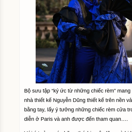
Bộ sưu tập “ký ức từ những chiếc rèm” man
nhà thiết kế Nguyễn Dũng thiết kế trên nền v
bằng tay, lấy ý tưởng những chiếc rèm cửa tr
diễn ở Paris và anh được đến tham quan….