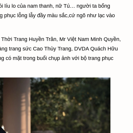
ói líu lo của nam thanh, nữ Tú… người ta bổng
g phục lỗng lẫy đầy màu sắc,cứ ngõ như lạc vào
 Thời Trang Huyền Trân, Mr Việt Nam Minh Quyền,
oàng trang sức Cao Thùy Trang, DVDA Quách Hữu
có mặt trong buổi chụp ảnh với bộ trang phục