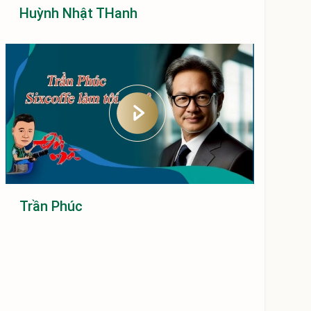
Huỳnh Nhật THanh
Trần Phúc