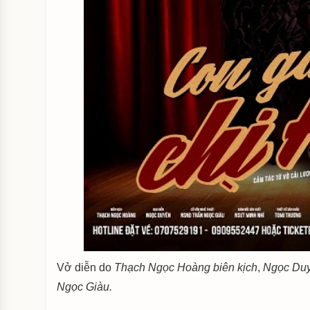
Vở diễn do
Thạch Ngọc Hoàng biên kịch
,
Ngọc Duy
Ngọc Giàu.