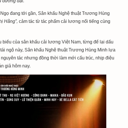
u đương đại.
 Ngọ đang tới gần, Sân khấu Nghệ thuật Trương Hùng
hị Hằng”,
cảm tác từ tác phẩm cải lương nổi tiếng cùng
u biểu của sân khấu cải lương Việt Nam, từng để lại dấu
n tái ngộ này, Sân khấu Nghệ thuật Trương Hùng Minh lựa
ủa nguyên tác nhưng đồng thời làm mới cấu trúc, nhịp điệu
án giả hôm nay.