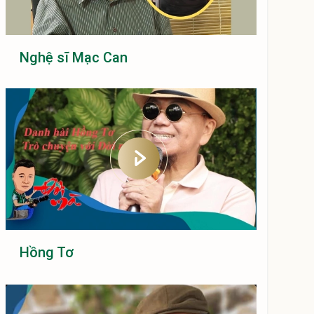
Nghệ sĩ Mạc Can
Hồng Tơ