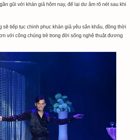
ần gũi với khán giả hôm nay, để lại dư âm rõ nét sau khi
sẽ tiếp tục chinh phục khán giả yêu sân khấu, đồng thời
n với công chúng trẻ trong đời sống nghệ thuật đương