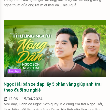
nghệ thuật của ông rất miệt mài và... hiệu quả.
Âm nhạc
Ngọc Hải bán xe đạp lấy 5 phân vàng giúp anh trai
theo đuổi sự nghiệ
12:06 | 15/04/2024
Mới đây, Danh ca Ngọc Sơn quay MV cùng em trai Ngọc Hải,
thực hiện một tác phẩm ý nghĩa lan tỏa tình yêu thương dành