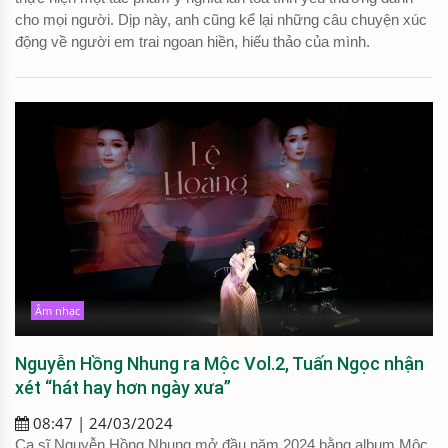
cho mọi người. Dịp này, anh cũng kể lại những câu chuyện xúc
động về người em trai ngoan hiền, hiếu thảo của mình.
Âm nhạc
Nguyễn Hồng Nhung ra Mộc Vol.2, Tuấn Ngọc nhận
xét “hát hay hơn ngày xưa”
08:47 | 24/03/2024
Ca sĩ Nguyễn Hồng Nhung mở đầu năm 2024 bằng album Mộc