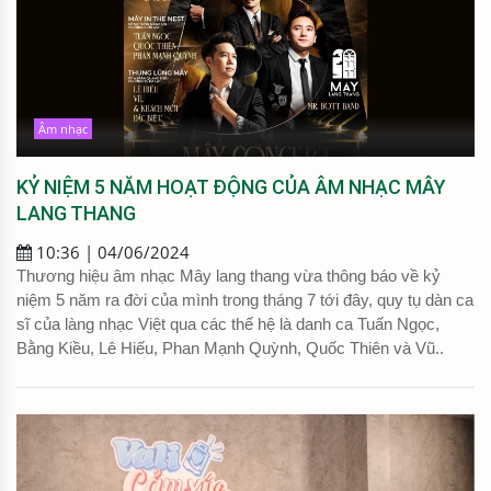
Âm nhạc
KỶ NIỆM 5 NĂM HOẠT ĐỘNG CỦA ÂM NHẠC MÂY
LANG THANG
10:36 | 04/06/2024
Thương hiệu âm nhạc Mây lang thang vừa thông báo về kỷ
niệm 5 năm ra đời của mình trong tháng 7 tới đây, quy tụ dàn ca
sĩ của làng nhạc Việt qua các thế hệ là danh ca Tuấn Ngọc,
Bằng Kiều, Lê Hiếu, Phan Mạnh Quỳnh, Quốc Thiên và Vũ..