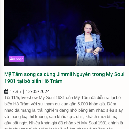
Âm nhạc
Mỹ Tâm song ca cùng Jimmii Nguyễn trong My Soul
1981 tại bờ biển Hồ Tràm
17:35 | 12/05/2024
Tối 11/5, liveshow My Soul 1981 của Mỹ Tâm đã diễn ra tại bờ
biển Hồ Tràm với sự tham dự của gần 5.000 khán giả. Đêm
nhạc đã mang lại trải nghiệm đáng nhớ bằng âm nhạc siêu slay
với hàng loạt hit khủng, sân khấu cực chill, khách mời bí mật
gây bất ngờ. Nhiều khán giả đã nhận xét My Soul 1981 chính là