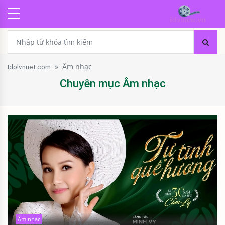
»
Âm nhạc
Idolvnnet.com
Chuyên mục Âm nhạc
Âm nhạc