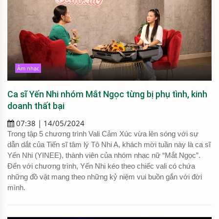
Âm nhạc
Ca sĩ Yến Nhi nhóm Mắt Ngọc từng bị phụ tình, kinh
doanh thất bại
07:38 | 14/05/2024
Trong tập 5 chương trình Vali Cảm Xúc vừa lên sóng với sự
dẫn dắt của Tiến sĩ tâm lý Tô Nhi A, khách mời tuần này là ca sĩ
Yến Nhi (YINEE), thành viên của nhóm nhạc nữ “Mắt Ngọc”.
Đến với chương trình, Yến Nhi kéo theo chiếc vali có chứa
những đồ vật mang theo những kỷ niệm vui buồn gắn với đời
mình.