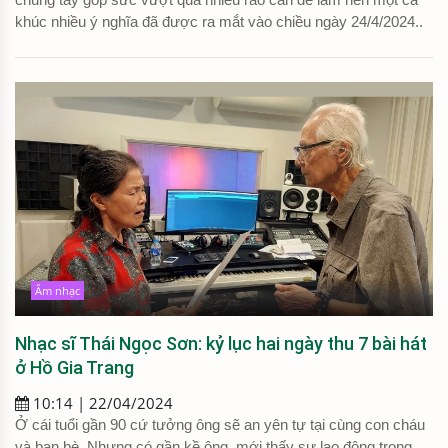
khúc nhiều ý nghĩa đã được ra mắt vào chiều ngày 24/4/2024..
Âm nhạc
Nhạc sĩ Thái Ngọc Sơn: kỷ lục hai ngày thu 7 bài hát
ở Hồ Gia Trang
10:14 | 22/04/2024
Ở cái tuổi gần 90 cứ tưởng ông sẽ an yên tự tại cùng con cháu
và bạn bè. Nhưng có gần kề ông, mới thấy sự lao động trong