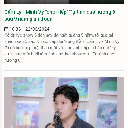
Cẩm Ly - Minh Vy "chơi tiếp" Tự tình quê hương 6
sau 9 năm gián đoạn
16:36 | 22/06/2024
Kể từ live show 5 đến nay đã ngắt quãng 9 năm, tối qua tại
khách sạn 5 sao Nikko, cặp đôi "sóng thần" Cẩm Ly - Minh Vy
đã có buổi họp mặt thân mật với các anh chị em báo chí "kỳ
cựu" như một buổi tâm tình cho live show mới: Tự tình quê
hương 6.