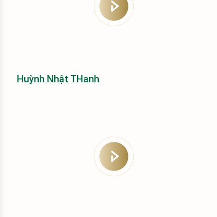
Huỳnh Nhật THanh