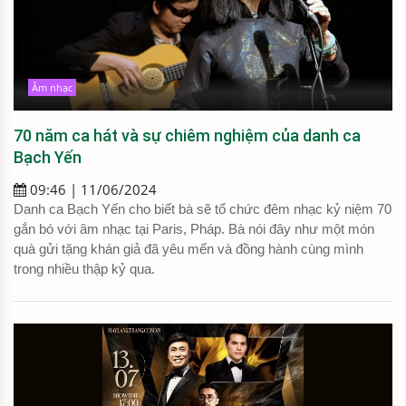
Âm nhạc
70 năm ca hát và sự chiêm nghiệm của danh ca
Bạch Yến
09:46 | 11/06/2024
Danh ca Bạch Yến cho biết bà sẽ tổ chức đêm nhạc kỷ niệm 70
gắn bó với âm nhạc tại Paris, Pháp. Bà nói đây như một món
quà gửi tặng khán giả đã yêu mến và đồng hành cùng mình
trong nhiều thập kỷ qua.