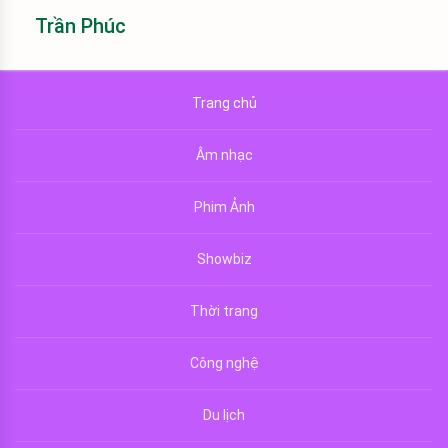
Trần Phúc
Trang chủ
Âm nhạc
Phim Ảnh
Showbiz
Thời trang
Công nghệ
Du lịch